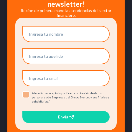
newsletter!
Recibe de primera mano las tendencias del sector
financiero.
Al continuar, acepta la política de protección de datos
personales de Empresas del Grupo Evertec y sus filiales y
subsidiarias.
*
Enviar