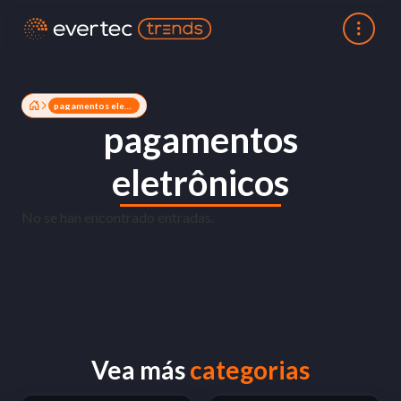
pagamentos eletrônicos
pagamentos
eletrônicos
No se han encontrado entradas.
Vea más
categorias