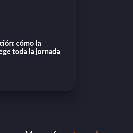
cción: cómo la
ege toda la jornada