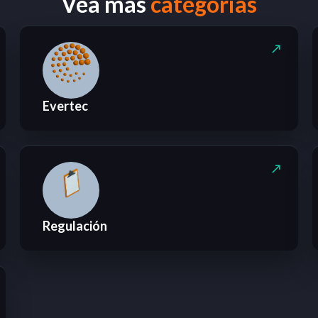
Vea más
categorias
Evertec
Regulación