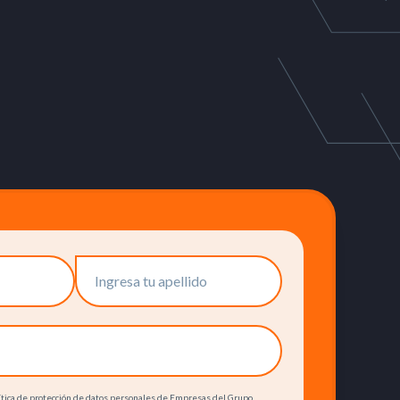
olítica de protección de datos personales de Empresas del Grupo