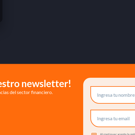
estro newsletter!
ias del sector financiero.
Al continuar, acepta la p