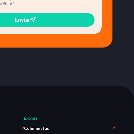
bsidiarias.
*
Enviar
Explorar
Columnistas