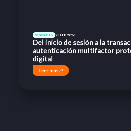
23 FEB 2026
SEGURIDAD
Del inicio de sesión a la transa
autenticación multifactor prot
digital
Leer más