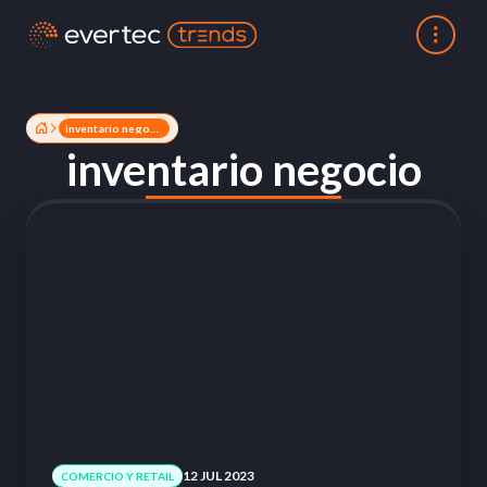
inventario negocio
inventario negocio
12 JUL 2023
COMERCIO Y RETAIL