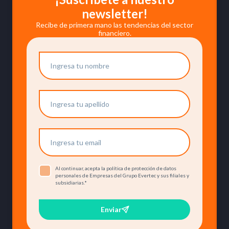
newsletter!
Recibe de primera mano las tendencias del sector
financiero.
Al continuar, acepta la política de protección de datos
personales de Empresas del Grupo Evertec y sus filiales y
subsidiarias.
*
Enviar