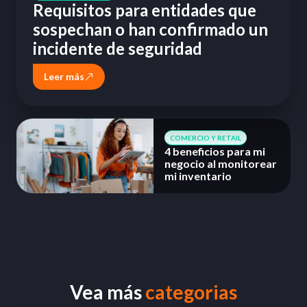
Requisitos para entidades que
sospechan o han confirmado un
incidente de seguridad
Leer más
COMERCIO Y RETAIL
4 beneficios para mi
negocio al monitorear
mi inventario
Vea más
categorias