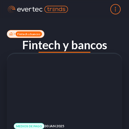
Fintech y bancos
Fintech y bancos
30 JAN 2025
MEDIOS DE PAGO