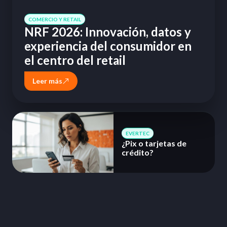
COMERCIO Y RETAIL
NRF 2026: Innovación, datos y
experiencia del consumidor en
el centro del retail
Leer más
EVERTEC
¿Pix o tarjetas de
crédito?