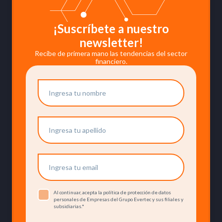
¡Suscríbete a nuestro
newsletter!
Recibe de primera mano las tendencias del sector
financiero.
Al continuar, acepta la política de protección de datos
personales de Empresas del Grupo Evertec y sus filiales y
subsidiarias.
*