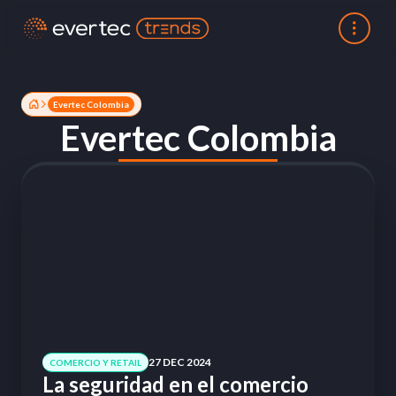
Evertec Colombia
Evertec Colombia
27 DEC 2024
COMERCIO Y RETAIL
La seguridad en el comercio