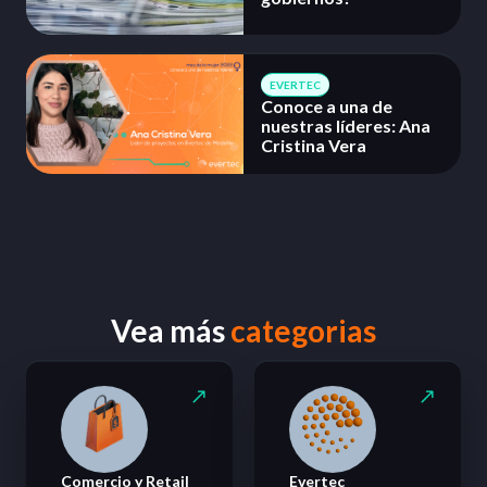
EVERTEC
Conoce a una de
nuestras líderes: Ana
Cristina Vera
Vea más
categorias
Comercio y Retail
Evertec