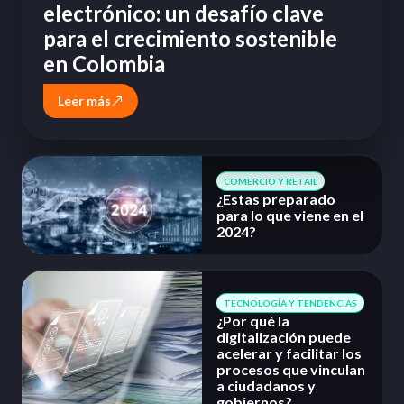
electrónico: un desafío clave
para el crecimiento sostenible
en Colombia
Leer más
COMERCIO Y RETAIL
¿Estas preparado
para lo que viene en el
2024?
TECNOLOGÍA Y TENDENCIAS
¿Por qué la
digitalización puede
acelerar y facilitar los
procesos que vinculan
a ciudadanos y
gobiernos?