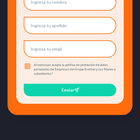
Al continuar, acepta la política de protección de datos
personales de Empresas del Grupo Evertec y sus filiales y
subsidiarias.
*
Enviar