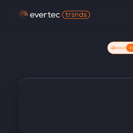
Inicio
C