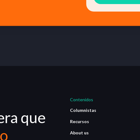
Contenidos
Columnistas
era que
Recursos
io
About us