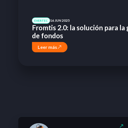
16 JUN 2025
EVERTEC
Fromtis 2.0: la solución para la
de fondos
Leer más