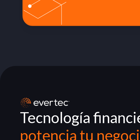
Tecnología financi
potencia tu negoc