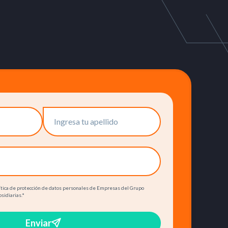
olítica de protección de datos personales de Empresas del Grupo
bsidiarias.
*
Enviar