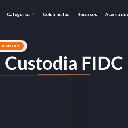
Categorias
Columnistas
Recursos
Acerca de
ustodia FIDC
Custodia FIDC