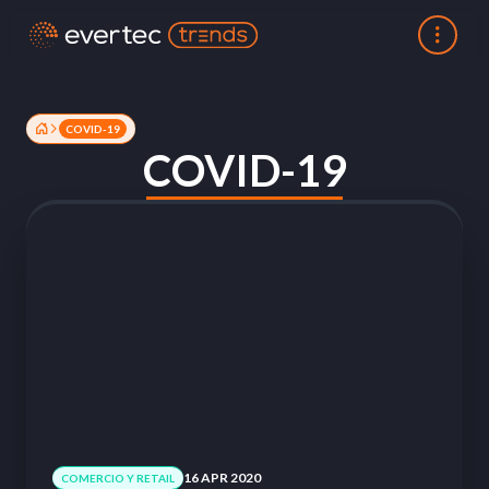
COVID-19
COVID-19
16 APR 2020
COMERCIO Y RETAIL