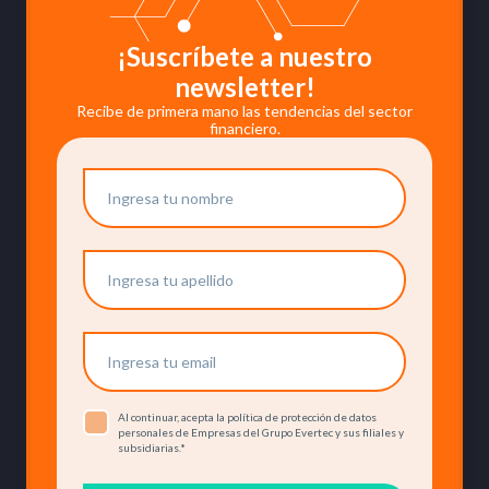
¡Suscríbete a nuestro
newsletter!
Recibe de primera mano las tendencias del sector
financiero.
Al continuar, acepta la política de protección de datos
personales de Empresas del Grupo Evertec y sus filiales y
subsidiarias.
*