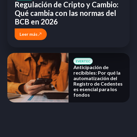
Regulación de Cripto y Cambio:
Qué cambia con las normas del
BCB en 2026
Leer más
EVERTEC
Anticipación de
recibibles: Por qué la
automatización del
Registro de Cedentes
es esencial para los
fondos