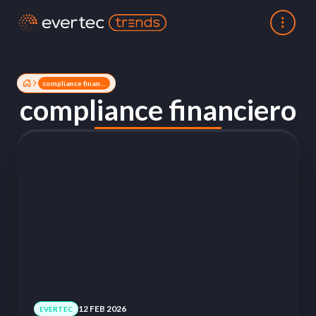
compliance financiero
compliance financiero
12 FEB 2026
EVERTEC