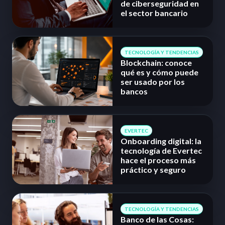
de ciberseguridad en
el sector bancario
TECNOLOGÍA Y TENDENCIAS
Blockchain: conoce
qué es y cómo puede
ser usado por los
bancos
EVERTEC
Onboarding digital: la
tecnología de Evertec
hace el proceso más
práctico y seguro
TECNOLOGÍA Y TENDENCIAS
Banco de las Cosas: