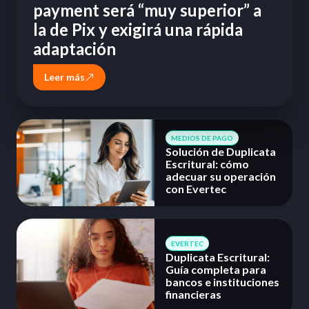
payment será “muy superior” a
la de Pix y exigirá una rápida
adaptación
Leer más
MEDIOS DE PAGO
Solución de Duplicata
Escritural: cómo
adecuar su operación
con Evertec
EVERTEC
Duplicata Escritural:
Guía completa para
bancos e instituciones
financieras