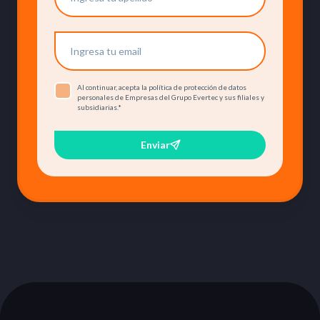
Al continuar, acepta la política de protección de datos
personales de Empresas del Grupo Evertec y sus filiales y
subsidiarias.
*
Enviar