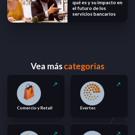
qué es y su impacto en
el futuro de los
servicios bancarios
Vea más
categorias
Comercio y Retail
Evertec