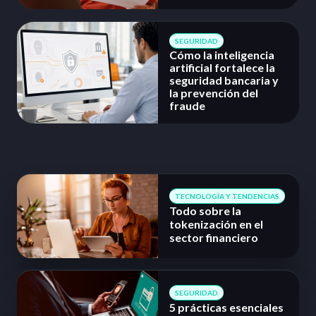
SEGURIDAD
Cómo la inteligencia
artificial fortalece la
seguridad bancaria y
la prevención del
fraude
TECNOLOGÍA Y TENDENCIAS
Todo sobre la
tokenización en el
sector financiero
SEGURIDAD
5 prácticas esenciales