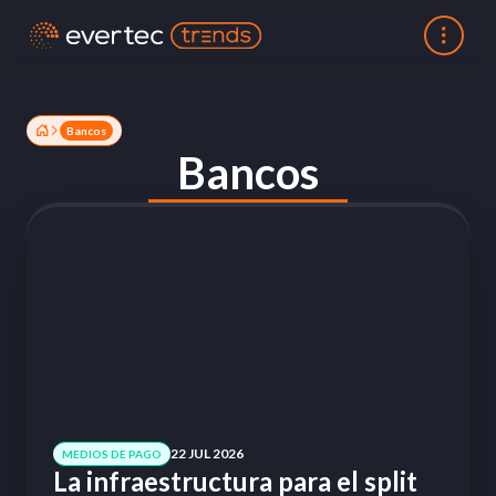
Bancos
Bancos
22 JUL 2026
MEDIOS DE PAGO
La infraestructura para el split