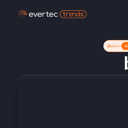
Inicio
b