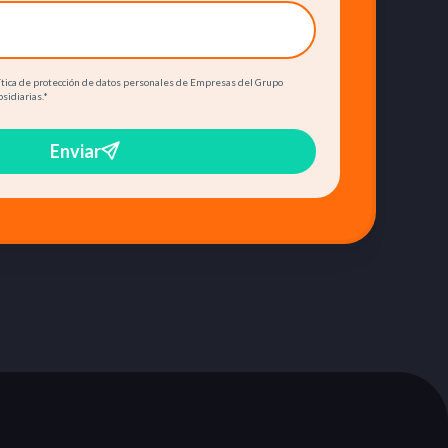
olítica de protección de datos personales de Empresas del Grupo
bsidiarias.
*
Enviar