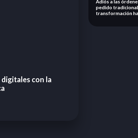
Adiós a las órdene
pedido tradicional
transformación h
Proveedores
digitales con la
ca