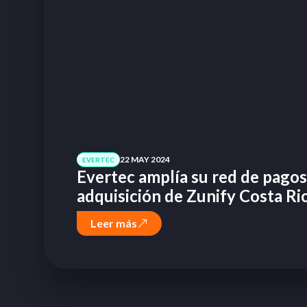
22 MAY 2024
EVERTEC
Evertec amplía su red de pagos 
adquisición de Zunify Costa Ri
Leer más