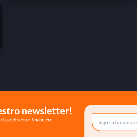
estro newsletter!
ias del sector financiero.