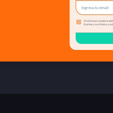
Al continuar, acepta la p
Evertec y sus filiales y su