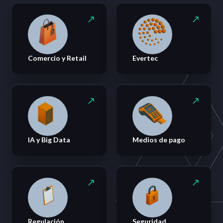
Comercio y Retail
Evertec
IA y Big Data
Medios de pago
Regulación
Seguridad