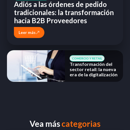
Adiós a las órdenes de pedido
tradicionales: la transformación
hacia B2B Proveedores
Leer más
COMERCIO Y RETAIL
Transformación del
sector retail: la nueva
era de la digitalización
Vea más
categorias