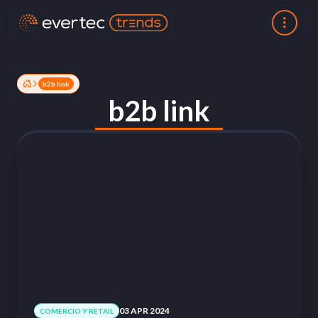
b2b link
b2b link
03 APR 2024
COMERCIO Y RETAIL