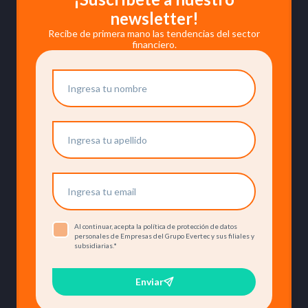
newsletter!
Recibe de primera mano las tendencias del sector
financiero.
Al continuar, acepta la política de protección de datos
personales de Empresas del Grupo Evertec y sus filiales y
subsidiarias.
*
Enviar