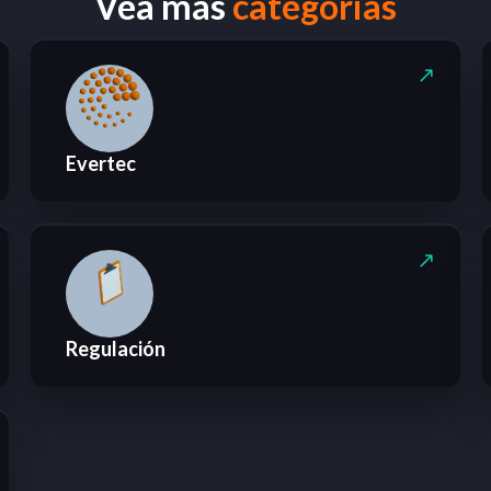
Vea más
categorias
Evertec
Regulación