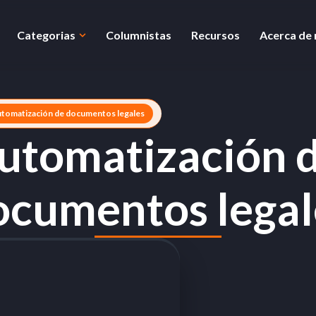
Categorias
Columnistas
Recursos
Acerca de
utomatización de documentos legales
utomatización 
ocumentos legal