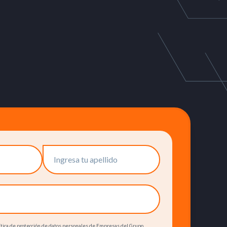
olítica de protección de datos personales de Empresas del Grupo