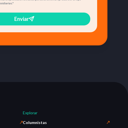
bsidiarias.
*
Enviar
Explorar
Columnistas