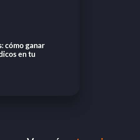
s: cómo ganar
ídicos en tu