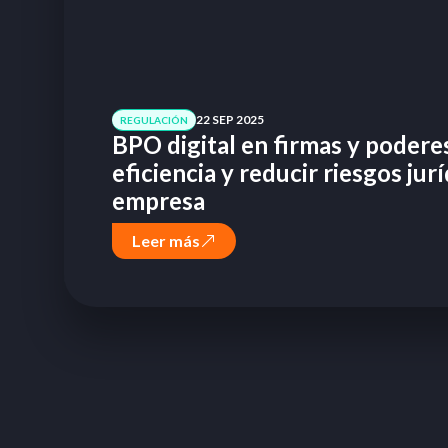
22 SEP 2025
REGULACIÓN
BPO digital en firmas y podere
eficiencia y reducir riesgos jur
empresa
Leer más