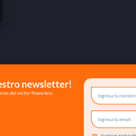
estro newsletter!
ias del sector financiero.
Al continuar, acepta la p