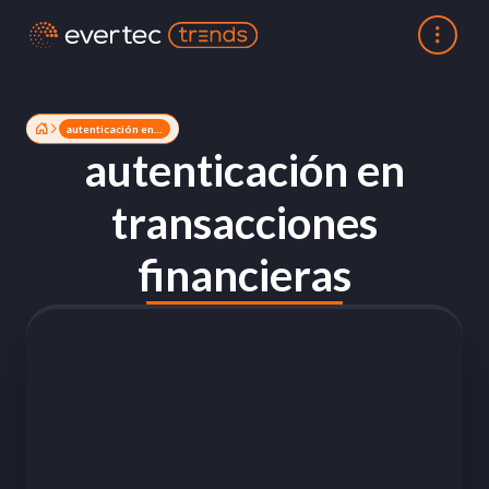
autenticación en transacciones financieras
autenticación en
transacciones
financieras