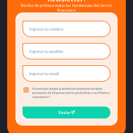
Recibe de primera mano las tendencias del sector
financiero.
Al continuar, acepta la política de protección de datos
personales de Empresas del Grupo Evertec y sus filiales y
subsidiarias.
*
Enviar