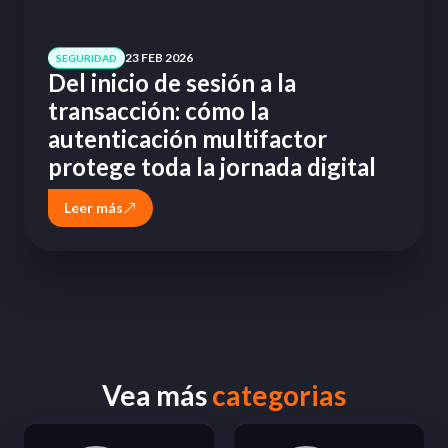
23 FEB 2026
SEGURIDAD
Del inicio de sesión a la
transacción: cómo la
autenticación multifactor
protege toda la jornada digital
Leer más
Vea más
categorias