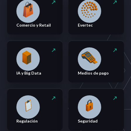
Comercio y Retail
Evertec
IA y Big Data
Medios de pago
Regulación
Seguridad