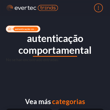
autenticação comportamental
autenticação
comportamental
No se han encontrado entradas.
Vea más
categorias