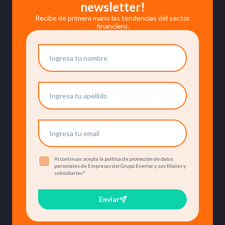
newsletter!
Recibe de primera mano las tendencias del sector
financiero.
Al continuar, acepta la política de protección de datos
personales de Empresas del Grupo Evertec y sus filiales y
subsidiarias.
*
Enviar