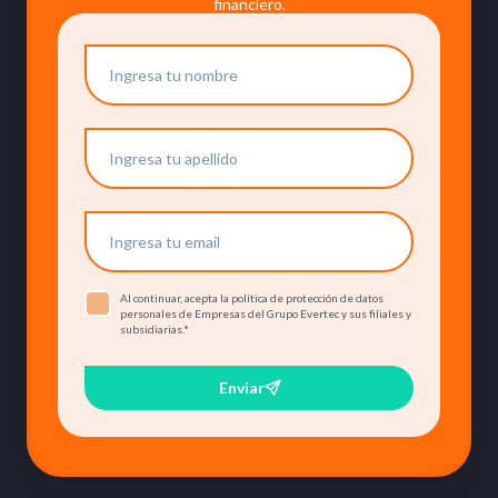
financiero.
Al continuar, acepta la política de protección de datos
personales de Empresas del Grupo Evertec y sus filiales y
subsidiarias.
*
Enviar