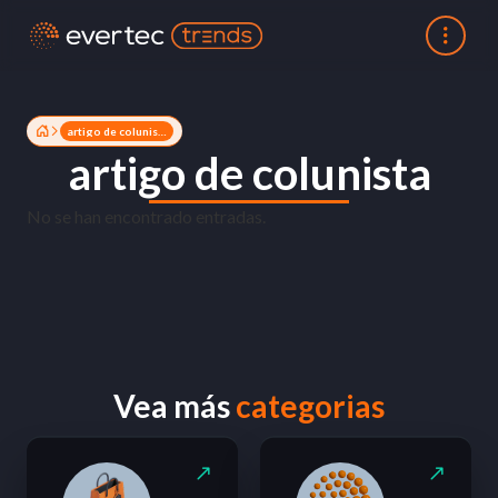
artigo de colunista
artigo de colunista
No se han encontrado entradas.
Vea más
categorias