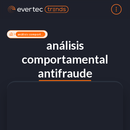
análisis comportamental antifraude
análisis
comportamental
antifraude