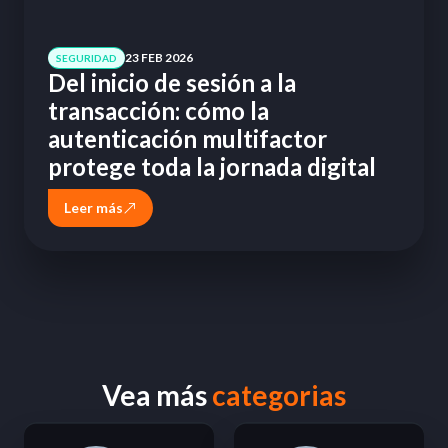
23 FEB 2026
SEGURIDAD
Del inicio de sesión a la
transacción: cómo la
autenticación multifactor
protege toda la jornada digital
Leer más
Vea más
categorias