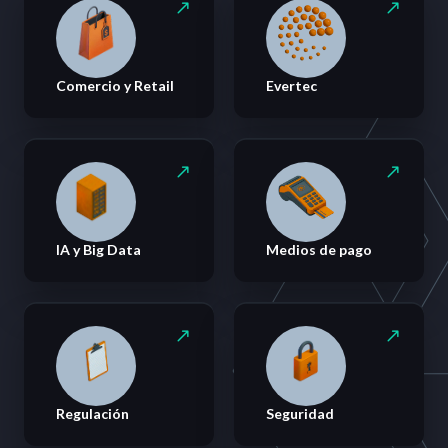
Comercio y Retail
Evertec
IA y Big Data
Medios de pago
Regulación
Seguridad