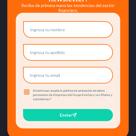
Recibe de primera mano las tendencias del sector
financiero.
Al continuar, acepta la política de protección de datos
personales de Empresas del Grupo Evertec y sus filiales y
subsidiarias.
*
Enviar