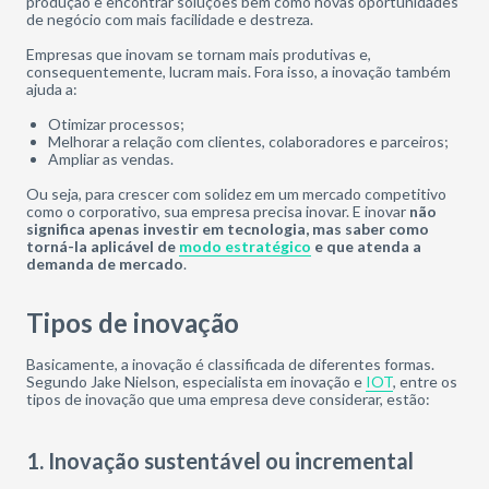
produção e encontrar soluções bem como novas oportunidades
de negócio com mais facilidade e destreza.
Empresas que inovam se tornam mais produtivas e,
consequentemente, lucram mais. Fora isso, a inovação também
ajuda a:
Otimizar processos;
Melhorar a relação com clientes, colaboradores e parceiros;
Ampliar as vendas.
Ou seja, para crescer com solidez em um mercado competitivo
como o corporativo, sua empresa precisa inovar. E inovar
não
significa apenas investir em tecnologia, mas saber como
torná-la aplicável de
modo estratégico
e que atenda a
demanda de mercado
.
Tipos de inovação
Basicamente, a inovação é classificada de diferentes formas.
Segundo Jake Nielson, especialista em inovação e
IOT
, entre os
tipos de inovação que uma empresa deve considerar, estão:
1. Inovação sustentável ou incremental