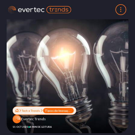
Tech e Trends
Tipos de Inovação: conheça os 4 principais!
Evertec Trends
11 OCT 2021
4 MIN DE LEITURA