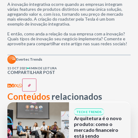
A inovação integrativa ocorre quando as empresas integram
várias features de produtos distintos em uma única solução,
agregando valor e, com isso, tornando seu preço de mercado
mais elevado. A criação do roadster pela Tesla é um bom
exemplo de inovação integrativa.
E então, como anda a relação da sua empresa com a inovação?
Quais tipos de inovação seu negócio implementa? Comente e
aproveite para compartilhar este artigo nas suas redes sociais!
Evertec Trends
11 OCT 2021
4 MIN DE LEITURA
COMPARTILHAR POST
Conteúdos
relacionados
TECH E TRENDS
Arquitetura é o novo
produto: como o
mercado financeiro
está sendo