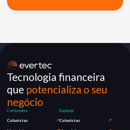
Tecnologia financeira
que
potencializa o seu
negócio
Conteúdos
Explorar
Colunistas
Colunistas