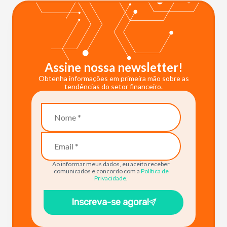
Assine nossa newsletter!
Obtenha informações em primeira mão sobre as
tendências do setor financeiro.
Ao informar meus dados, eu aceito receber
comunicados e concordo com a
Política de
Privacidade
.
Inscreva-se agora!