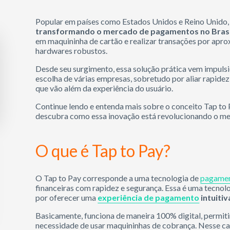
Popular em países como Estados Unidos e Reino Unido,
transformando o mercado de pagamentos no Brasi
em maquininha de cartão e realizar transações por apro
hardwares robustos.
Desde seu surgimento, essa solução prática vem impulsi
escolha de várias empresas, sobretudo por aliar rapide
que vão além da experiência do usuário.
Continue lendo e entenda mais sobre o conceito Tap to 
descubra como essa inovação está revolucionando o me
O que é Tap to Pay?
O Tap to Pay corresponde a uma tecnologia de
pagamen
financeiras com rapidez e segurança. Essa é uma tecno
por oferecer uma
experiência de pagamento
intuitiv
Basicamente, funciona de maneira 100% digital, permit
necessidade de usar maquininhas de cobrança. Nesse ca