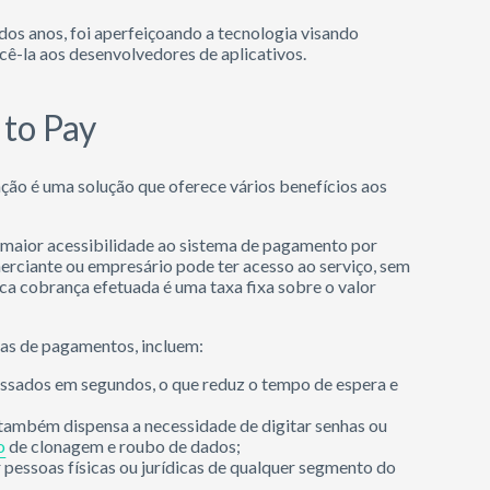
os anos, foi aperfeiçoando a tecnologia visando
ê-la aos desenvolvedores de aplicativos.
 to Pay
ão é uma solução que oferece vários benefícios aos
maior acessibilidade ao sistema de pagamento por
erciante ou empresário pode ter acesso ao serviço, sem
ca cobrança efetuada é uma taxa fixa sobre o valor
ças de pagamentos, incluem:
sados em segundos, o que reduz o tempo de espera e
e também dispensa a necessidade de digitar senhas ou
o
de clonagem e roubo de dados;
pessoas físicas ou jurídicas de qualquer segmento do