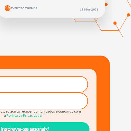
EVERTEC TRENDS
19 MAY 2026
os, eu aceito receber comunicados e concordo com
a
Política de Privacidade
.
Inscreva-se agora!