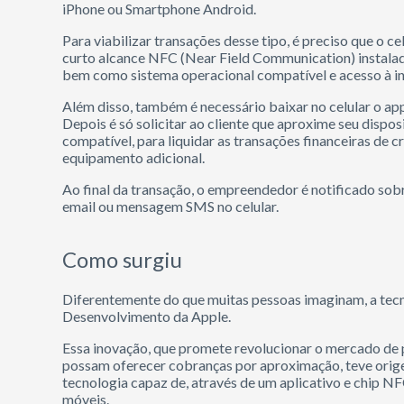
iPhone ou Smartphone Android.
Para viabilizar transações desse tipo, é preciso que o 
curto alcance NFC (Near Field Communication) instalada
bem como sistema operacional compatível e acesso à in
Além disso, também é necessário baixar no celular o ap
Depois é só solicitar ao cliente que aproxime seu disposit
compatível, para liquidar as transações financeiras de 
equipamento adicional.
Ao final da transação, o empreendedor é notificado sob
email ou mensagem SMS no celular.
Como surgiu
Diferentemente do que muitas pessoas imaginam, a tecn
Desenvolvimento da Apple.
Essa inovação, que promete revolucionar o mercado de
possam oferecer cobranças por aproximação, teve ori
tecnologia capaz de, através de um aplicativo e chip N
móveis.