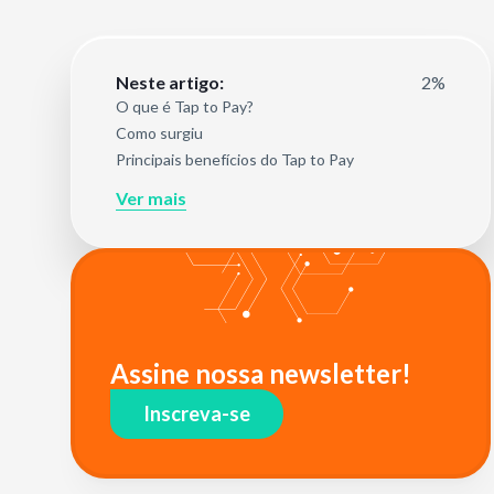
2%
Neste artigo:
O que é Tap to Pay?
Como surgiu
Principais benefícios do Tap to Pay
Ver mais
Assine nossa newsletter!
Inscreva-se