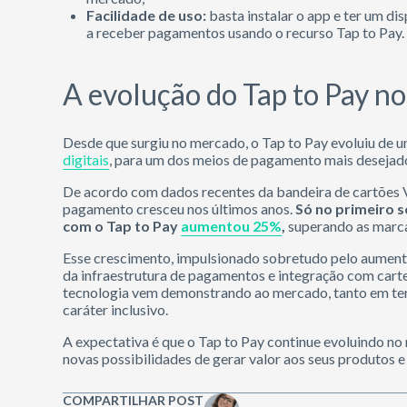
Facilidade de uso:
basta instalar o app e ter um d
a receber pagamentos usando o recurso Tap to Pay.
A evolução do Tap to Pay 
Desde que surgiu no mercado, o Tap to Pay evoluiu de u
digitais
, para um dos meios de pagamento mais desejado
De acordo com dados recentes da bandeira de cartões 
pagamento cresceu nos últimos anos.
Só no primeiro s
com o Tap to Pay
aumentou 25%
,
superando as marca
Esse crescimento, impulsionado sobretudo pelo aumen
da infraestrutura de pagamentos e integração com cartei
tecnologia vem demonstrando ao mercado, tanto em ter
caráter inclusivo.
A expectativa é que o Tap to Pay continue evoluindo 
novas possibilidades de gerar valor aos seus produtos e
COMPARTILHAR POST