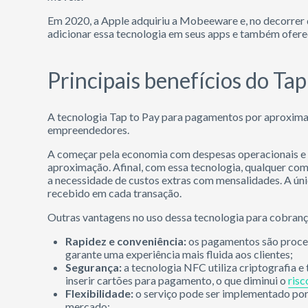
Em 2020, a Apple adquiriu a Mobeeware e, no decorrer d
adicionar essa tecnologia em seus apps e também oferec
Principais benefícios do Tap
A tecnologia Tap to Pay para pagamentos por aproximaç
empreendedores.
A começar pela economia com despesas operacionais e 
aproximação. Afinal, com essa tecnologia, qualquer com
a necessidade de custos extras com mensalidades. A úni
recebido em cada transação.
Outras vantagens no uso dessa tecnologia para cobran
Rapidez e conveniência:
os pagamentos são proces
garante uma experiência mais fluida aos clientes;
Segurança:
a tecnologia NFC utiliza criptografia 
inserir cartões para pagamento, o que diminui o
risc
Flexibilidade:
o serviço pode ser implementado por 
mercado;