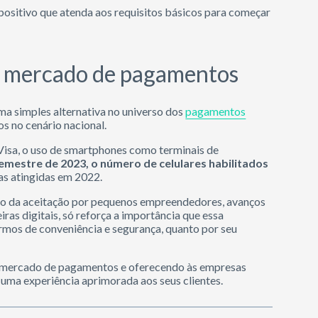
ispositivo que atenda aos requisitos básicos para começar
no mercado de pagamentos
ma simples alternativa no universo dos
pagamentos
s no cenário nacional.
Visa, o uso de smartphones como terminais de
emestre de 2023, o número de celulares habilitados
s atingidas em 2022.
to da aceitação por pequenos empreendedores, avanços
ras digitais, só reforça a importância que essa
mos de conveniência e segurança, quanto por seu
no mercado de pagamentos e oferecendo às empresas
 uma experiência aprimorada aos seus clientes.