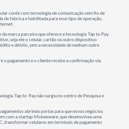
celular conte com tecnologia de comunicação sem fio de
 de fábrica e habilitada para esse tipo de operação,
ternet.
p da marca parceira que oferece a tecnologia Tap to Pay.
ivo, seja ele o celular, cartão ou outro dispositivo
crédito e débito, sem a necessidade de nenhum outro
re o pagamento e o cliente recebe a confirmação via
ologia Tap to Pay não surgiu no centro de Pesquisa e
 pagamentos abrindo portas para que novos negócios
gem com a startup Mobeeware, que desenvolveu uma
FC, transformar celulares em terminais de pagamento