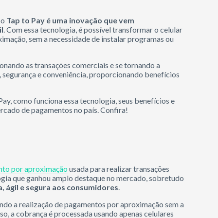
 o
Tap to Pay é uma inovação que vem
l
. Com essa tecnologia, é possível transformar o celular
ximação, sem a necessidade de instalar programas ou
onando as transações comerciais e se tornando a
z, segurança e conveniência, proporcionando benefícios
Pay, como funciona essa tecnologia, seus benefícios e
rcado de pagamentos no país. Confira!
to por aproximação
usada para realizar transações
logia que ganhou amplo destaque no mercado, sobretudo
a, ágil e segura aos consumidores
.
indo a realização de pagamentos por aproximação sem a
so, a cobrança é processada usando apenas celulares