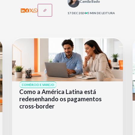
Camila Bado
17 DEC 2024
5 MIN DE LEITURA
COMÉRCIO E VAREJO
Como a América Latina está
redesenhando os pagamentos
cross-border