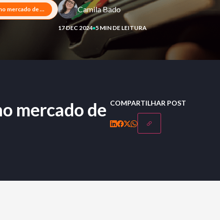
Camila Bado
Tap to Pay: a revolução no mercado de pagamentos
17 DEC 2024
5 MIN DE LEITURA
 no mercado de
COMPARTILHAR POST