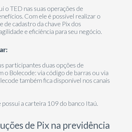
tui o TED nas suas operações de
efícios. Com ele é possível realizar o
 de cadastro da chave Pix dos
gilidade e eficiência para seu negócio.
ar:
us participantes duas opções de
o Bolecode: via código de barras ou via
lecode também fica disponível nos canais
 possui a carteira 109 do banco Itaú.
oluções de Pix na previdência