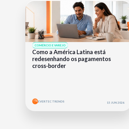
COMÉRCIO E VAREJO
Como a América Latina está
redesenhando os pagamentos
cross-border
EVERTEC TRENDS
15 JUN 2026