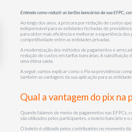
Entenda como reduzir as tarifas bancárias da sua EFPC, com
Ao longo dos anos, a procura por redução de custos ope
indispensável para as
entidades fechadas de previdênc
para obter mais eficiência e melhorar a experiência dos
competitividade entre as entidades privadas.
A modernização dos métodos de pagamentos e arrecadaç
redução de custos em tarifas bancárias. A substituição 
uma ótima saída.
A seguir, vamos explicar como o Pix na previdência co
também as vantagens da sua aplicação para as entidades
Qual a vantagem do pix na 
Quando falamos de meios de pagamentos nas EFPCs, co
são utilizados pelos participantes, o boleto bancário e 
O boleto é utilizado pelos contribuintes no momento
da