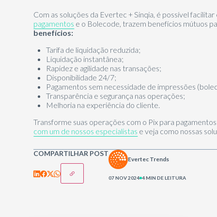
Com as soluções da Evertec + Sinqia, é possível facilit
pagamentos
e o Bolecode, trazem benefícios mútuos pa
benefícios:
Tarifa de liquidação reduzida;
Liquidação instantânea;
Rapidez e agilidade nas transações;
Disponibilidade 24/7;
Pagamentos sem necessidade de impressões (bole
Transparência e segurança nas operações;
Melhoria na experiência do cliente.
Transforme suas operações com o Pix para pagamentos
com um de nossos especialistas
e veja como nossas sol
COMPARTILHAR POST
Evertec Trends
07 NOV 2024
4 MIN DE LEITURA