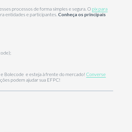
ar esses processos de forma simples e segura. O
pix para
ra entidades e participantes.
Conheça os principais
code);
 e Bolecode e esteja à frente do mercado!
Converse
uções podem ajudar sua EFPC!