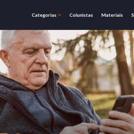
Categorias
Colunistas
Materiais
S