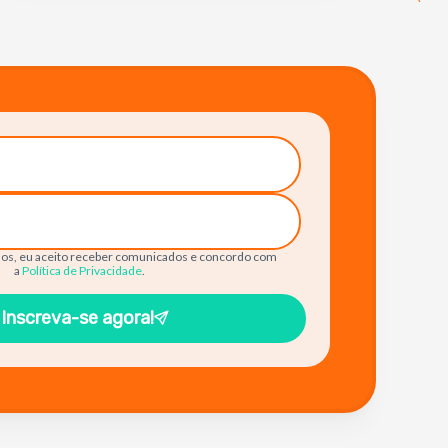
os, eu aceito receber comunicados e concordo com
a
Política de Privacidade
.
Inscreva-se agora!