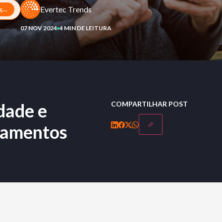
Evertec Trends
Pix na previdência: agilidade e segurança para seus pagamentos
07 NOV 2024
4 MIN DE LEITURA
idade e
COMPARTILHAR POST
gamentos