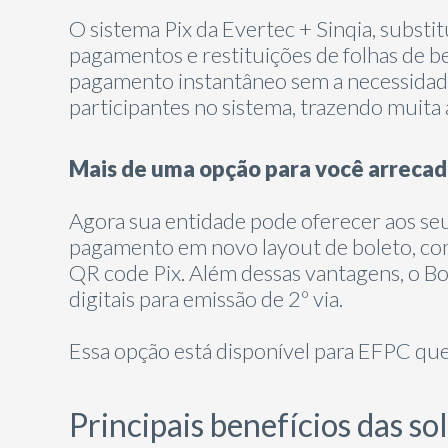
O sistema Pix da Evertec + Sinqia, substi
pagamentos e restituições de folhas de ben
pagamento instantâneo sem a necessidade
participantes no sistema, trazendo muita a
Mais de uma opção para você arrecad
Agora sua entidade pode oferecer aos se
pagamento em novo layout de boleto, com 
QR code Pix. Além dessas vantagens, o Bo
digitais para emissão de 2º via.
Essa opção está disponível para EFPC que
Principais benefícios das s