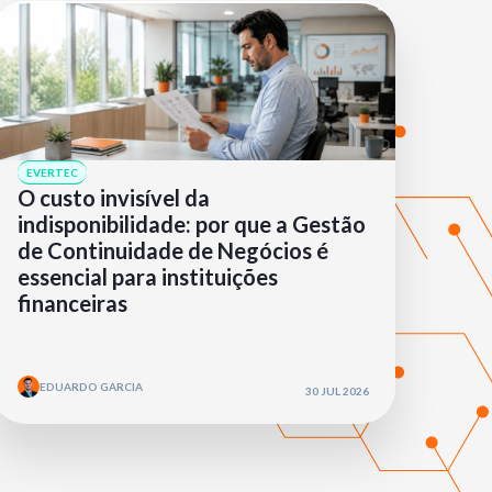
EVERTEC
O custo invisível da
indisponibilidade: por que a Gestão
de Continuidade de Negócios é
essencial para instituições
financeiras
EDUARDO GARCIA
30 JUL 2026