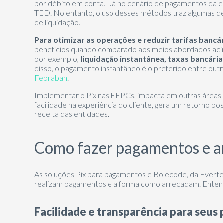
por débito em conta. Já no cenário de pagamentos da en
TED. No entanto, o uso desses métodos traz algumas de
de liquidação.
Para otimizar as operações e reduzir tarifas bancá
benefícios quando comparado aos meios abordados acim
por exemplo,
liquidação instantânea, taxas bancária
disso, o pagamento instantâneo é o preferido entre out
Febraban
.
Implementar o Pix nas EFPCs, impacta em outras áreas
facilidade na experiência do cliente, gera um retorno po
receita das entidades.
Como fazer pagamentos e ar
As soluções Pix para pagamentos e Bolecode, da Everte
realizam pagamentos e a forma como arrecadam. Enten
Facilidade e transparência para seu