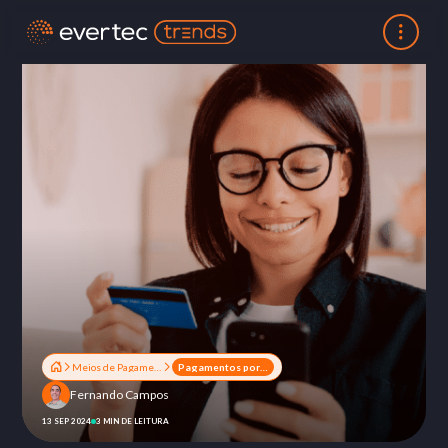
Meios de Pagamentos
Pagamentos por aproximação: a febre que tomou o Brasil
Fernando Campos
13 SEP 2024
3 MIN DE LEITURA