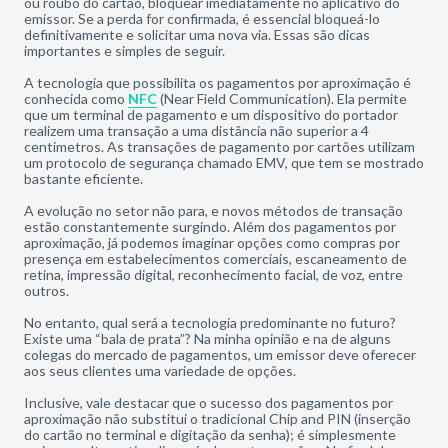
ou roubo do cartão, bloquear imediatamente no aplicativo do
emissor. Se a perda for confirmada, é essencial bloqueá-lo
definitivamente e solicitar uma nova via. Essas são dicas
importantes e simples de seguir.
A tecnologia que possibilita os pagamentos por aproximação é
conhecida como
NFC
(Near Field Communication). Ela permite
que um terminal de pagamento e um dispositivo do portador
realizem uma transação a uma distância não superior a 4
centímetros. As transações de pagamento por cartões utilizam
um protocolo de segurança chamado EMV, que tem se mostrado
bastante eficiente.
A evolução no setor não para, e novos métodos de transação
estão constantemente surgindo. Além dos pagamentos por
aproximação, já podemos imaginar opções como compras por
presença em estabelecimentos comerciais, escaneamento de
retina, impressão digital, reconhecimento facial, de voz, entre
outros.
No entanto, qual será a tecnologia predominante no futuro?
Existe uma “bala de prata”? Na minha opinião e na de alguns
colegas do mercado de pagamentos, um emissor deve oferecer
aos seus clientes uma variedade de opções.
Inclusive, vale destacar que o sucesso dos pagamentos por
aproximação não substitui o tradicional Chip and PIN (inserção
do cartão no terminal e digitação da senha); é simplesmente