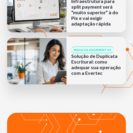
Infraestrutura para
split payment será
“muito superior” à do
Pix e vai exigir
adaptação rápida
MEIOS DE PAGAMENTOS
Solução de Duplicata
Escritural: como
adequar sua operação
com a Evertec