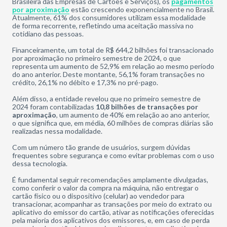
Brasileira das Empresas de Cartões e Serviços), os
pagamentos
por aproximação
estão crescendo exponencialmente no Brasil.
Atualmente, 61% dos consumidores utilizam essa modalidade
de forma recorrente, refletindo uma aceitação massiva no
cotidiano das pessoas.
Financeiramente, um total de R$ 644,2 bilhões foi transacionado
por aproximação no primeiro semestre de 2024, o que
representa um aumento de 52,9% em relação ao mesmo período
do ano anterior. Deste montante, 56,1% foram transações no
crédito, 26,1% no débito e 17,3% no pré-pago.
Além disso, a entidade revelou que no primeiro semestre de
2024 foram contabilizadas
10,8 bilhões de transações por
aproximação
, um aumento de 40% em relação ao ano anterior,
o que significa que, em média, 60 milhões de compras diárias são
realizadas nessa modalidade.
Com um número tão grande de usuários, surgem dúvidas
frequentes sobre segurança e como evitar problemas com o uso
dessa tecnologia.
É fundamental seguir recomendações amplamente divulgadas,
como conferir o valor da compra na máquina, não entregar o
cartão físico ou o dispositivo (celular) ao vendedor para
transacionar, acompanhar as transações por meio do extrato ou
aplicativo do emissor do cartão, ativar as notificações oferecidas
pela maioria dos aplicativos dos emissores, e, em caso de perda