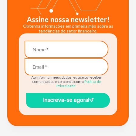
Assine nossa newsletter!
Obtenha informações em primeira mão sobre as
tendências do setor financeiro.
Ao informar meus dados, eu aceito receber
comunicados e concordo com a
Política de
Privacidade
.
Inscreva-se agora!