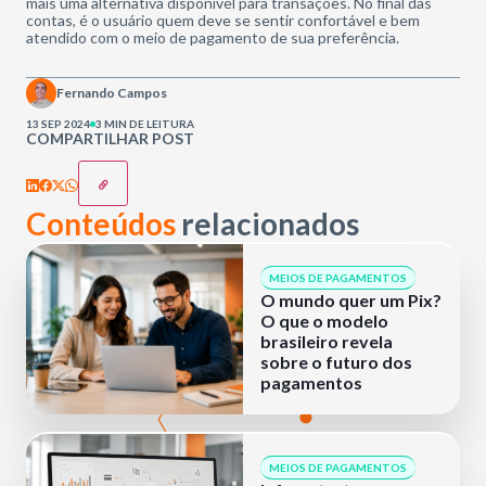
mais uma alternativa disponível para transações. No final das
contas, é o usuário quem deve se sentir confortável e bem
atendido com o meio de pagamento de sua preferência.
Fernando Campos
13 SEP 2024
3 MIN DE LEITURA
COMPARTILHAR POST
Conteúdos
relacionados
MEIOS DE PAGAMENTOS
O mundo quer um Pix?
O que o modelo
brasileiro revela
sobre o futuro dos
pagamentos
MEIOS DE PAGAMENTOS