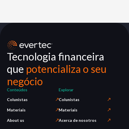
Tecnologia financeira
que
potencializa o seu
negócio
Conteúdos
Explorar
Colunistas
Colunistas
Materiais
Materiais
About us
Acerca de nosotros