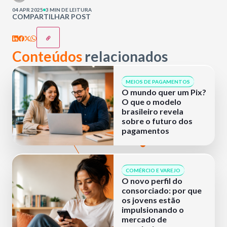
04 APR 2025
3 MIN DE LEITURA
COMPARTILHAR POST
Conteúdos
relacionados
MEIOS DE PAGAMENTOS
O mundo quer um Pix?
O que o modelo
brasileiro revela
sobre o futuro dos
pagamentos
COMÉRCIO E VAREJO
O novo perfil do
consorciado: por que
os jovens estão
impulsionando o
mercado de