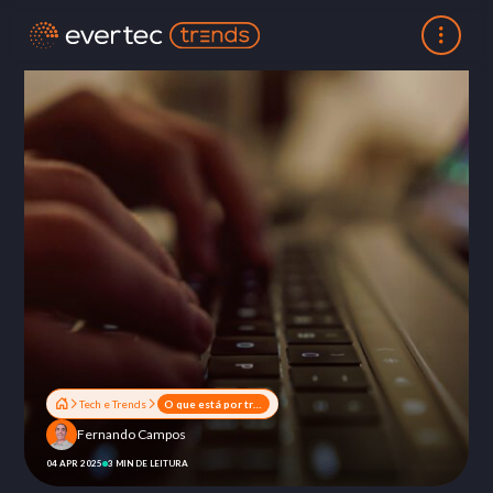
Tech e Trends
O que está por trás do engajamento
Fernando Campos
04 APR 2025
3 MIN DE LEITURA