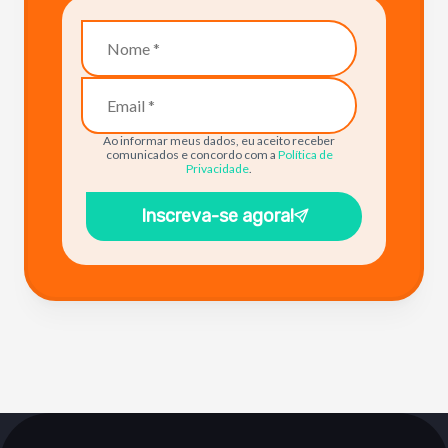
Ao informar meus dados, eu aceito receber
comunicados e concordo com a
Política de
Privacidade
.
Inscreva-se agora!