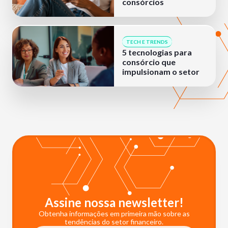
consórcios
TECH E TRENDS
5 tecnologias para
consórcio que
impulsionam o setor
Assine nossa newsletter!
Obtenha informações em primeira mão sobre as
tendências do setor financeiro.