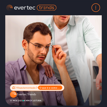
Regulamentação
O que é e como o Sandbox Regulatório pode ajudar o seu negócio
Evertec Trends
11 NOV 2021
4 MIN DE LEITURA