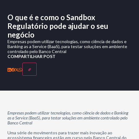
O que é e como o Sandbox
Regulatório pode ajudar o seu
negócio
Empresas podem utilizar tecnologias, como ciência de dados e
Banking as a Service (BaaS), para testar soluções em ambiente
controlado pelo Banco Central
COMPARTILHAR POST
Empresas podem utilizar tecnologias, como ciência de dados e Banking
as a Service (BaaS), para testar soluções em ambiente controlado pelo
Banco Central
Uma série de movimentos para trazer mais inovação ao
ecossistema financeiro estão em curso pelo Banco Central do