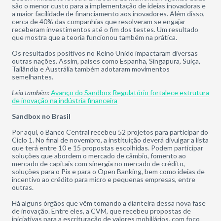
são o menor custo para a implementação de ideias inovadoras e
a maior facilidade de financiamento aos inovadores. Além disso,
cerca de 40% das companhias que resolveram se engajar
receberam investimentos até o fim dos testes. Um resultado
que mostra que a teoria funcionou também na prática.
Os resultados positivos no Reino Unido impactaram diversas
outras nações. Assim, países como Espanha, Singapura, Suíça,
Tailândia e Austrália também adotaram movimentos
semelhantes.
Leia também:
Avanço do Sandbox Regulatório fortalece estrutura
de inovação na indústria financeira
Sandbox no Brasil
Por aqui, o Banco Central recebeu 52 projetos para participar do
Ciclo 1. No final de novembro, a instituição deverá divulgar a lista
que terá entre 10 e 15 propostas escolhidas. Podem participar
soluções que abordem o mercado de câmbio, fomento ao
mercado de capitais com sinergia no mercado de crédito,
soluções para o Pix e para o Open Banking, bem como ideias de
incentivo ao crédito para micro e pequenas empresas, entre
outras.
Há alguns órgãos que vêm tomando a dianteira dessa nova fase
de inovação. Entre eles, a CVM, que recebeu propostas de
iniciativas para a escrituração de valores mobiliários, com foco