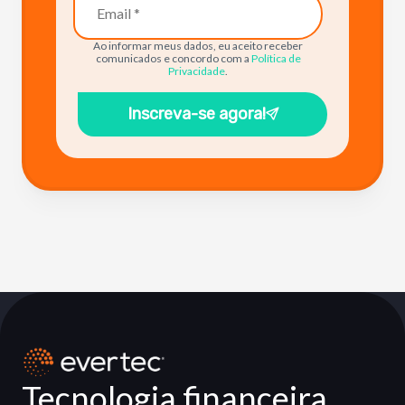
Ao informar meus dados, eu aceito receber
comunicados e concordo com a
Política de
Privacidade
.
Inscreva-se agora!
Tecnologia financeira