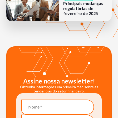
Principais mudanças
regulatórias de
fevereiro de 2025
Assine nossa newsletter!
Obtenha informações em primeira mão sobre as
tendências do setor financeiro.