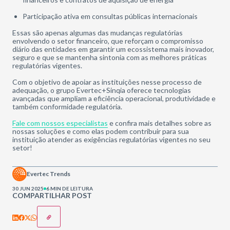
Participação ativa em consultas públicas internacionais
Essas são apenas algumas das mudanças regulatórias
envolvendo o setor financeiro, que reforçam o compromisso
diário das entidades em garantir um ecossistema mais inovador,
seguro e que se mantenha sintonia com as melhores práticas
regulatórias vigentes.
Com o objetivo de apoiar as instituições nesse processo de
adequação, o grupo Evertec+Sinqia oferece tecnologias
avançadas que ampliam a eficiência operacional, produtividade e
também conformidade regulatória.
Fale com nossos especialistas
e confira mais detalhes sobre as
nossas soluções e como elas podem contribuir para sua
instituição atender as exigências regulatórias vigentes no seu
setor!
Evertec Trends
30 JUN 2025
6 MIN DE LEITURA
COMPARTILHAR POST