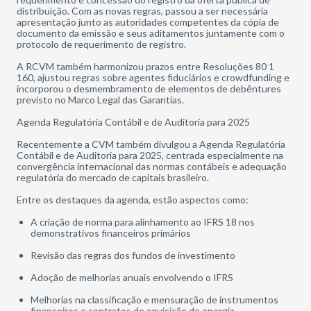
distribuição. Com as novas regras, passou a ser necessária
apresentação junto as autoridades competentes da cópia de
documento da emissão e seus aditamentos juntamente com o
protocolo de requerimento de registro.
A RCVM também harmonizou prazos entre Resoluções 80 1
160, ajustou regras sobre agentes fiduciários e crowdfunding e
incorporou o desmembramento de elementos de debêntures
previsto no Marco Legal das Garantias.
Agenda Regulatória Contábil e de Auditoria para 2025
Recentemente a CVM também divulgou a Agenda Regulatória
Contábil e de Auditoria para 2025, centrada especialmente na
convergência internacional das normas contábeis e adequação
regulatória do mercado de capitais brasileiro.
Entre os destaques da agenda, estão aspectos como:
A criação de norma para alinhamento ao IFRS 18 nos
demonstrativos financeiros primários
Revisão das regras dos fundos de investimento
Adoção de melhorias anuais envolvendo o IFRS
Melhorias na classificação e mensuração de instrumentos
financeiros e contratos de aquisição de energia