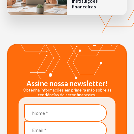
instituições
financeiras
Assine nossa newsletter!
Obtenha informações em primeira mão sobre as
tendências do setor financeiro.