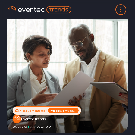
Regulamentação
Principais mudanças regulatórias de 2025
Evertec Trends
30 JUN 2025
6 MIN DE LEITURA