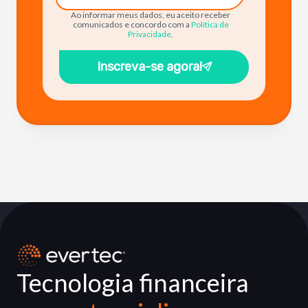
Ao informar meus dados, eu aceito receber
comunicados e concordo com a
Política de
Privacidade
.
Inscreva-se agora!
Tecnologia financeira