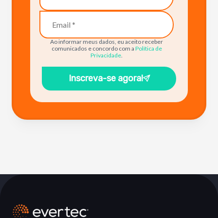
Ao informar meus dados, eu aceito receber
comunicados e concordo com a
Política de
Privacidade
.
Inscreva-se agora!