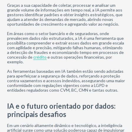
Graças a sua capacidade de coletar, processar e analisar um
grande volume de informações em tempo real, a IA permite aos
gestores identificar padrões e obter insights estratégicos, que
ajudam a atender às demandas de mercado, abrindo novas
oportunidades de crescimento e agregando valor ao negócio.
Em áreas como o setor bancário e de seguradoras, onde
prevalecem dados não estruturados, a IA é uma ferramenta que
possibilita compreender e extrair esses dados em grande escala
com agilidade e precisão, mitigando falhas humanas, otimizando
a detecção de fraudes e economizando tempo em processos de
concessão de
crédito
e outras operações financeiras, por
exemplo.
As ferramentas baseadas em IA também estão sendo adotadas
para aperfeiçoar a segurança de dados, reforçando a proteção
contra vazamentos e acessos indevidos, assegurando uma maior
conformidade com regulações vigentes como a LGPD e
entidades reguladoras como CVM, BC, CMN e tantas outras.
IA e o futuro orientado por dados:
principais desafios
Em um cenário altamente dinâmico e tecnológico, a inteligência
artificial surge como uma solução poderosa capaz de impulsionar