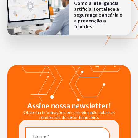
Como a inteligência
artificial fortalece a
segurança bancária e
a prevenção a
fraudes
Assine nossa newsletter!
Obtenha informações em primeira mão sobre as
tendências do setor financeiro.