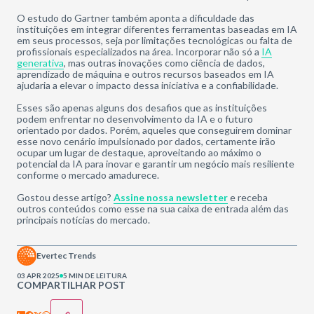
O estudo do Gartner também aponta a dificuldade das
instituições em integrar diferentes ferramentas baseadas em IA
em seus processos, seja por limitações tecnológicas ou falta de
profissionais especializados na área. Incorporar não só a
IA
generativa
, mas outras inovações como ciência de dados,
aprendizado de máquina e outros recursos baseados em IA
ajudaria a elevar o impacto dessa iniciativa e a confiabilidade.
Esses são apenas alguns dos desafios que as instituições
podem enfrentar no desenvolvimento da IA e o futuro
orientado por dados. Porém, aqueles que conseguirem dominar
esse novo cenário impulsionado por dados, certamente irão
ocupar um lugar de destaque, aproveitando ao máximo o
potencial da IA para inovar e garantir um negócio mais resiliente
conforme o mercado amadurece.
Gostou desse artigo?
Assine nossa newsletter
e receba
outros conteúdos como esse na sua caixa de entrada além das
principais notícias do mercado.
Evertec Trends
03 APR 2025
5 MIN DE LEITURA
COMPARTILHAR POST