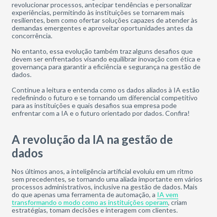
revolucionar processos, antecipar tendências e personalizar
experiências, permitindo às instituições se tornarem mais
resilientes, bem como ofertar soluções capazes de atender às
demandas emergentes e aproveitar oportunidades antes da
concorrência.
No entanto, essa evolução também traz alguns desafios que
devem ser enfrentados visando equilibrar inovação com ética e
governança para garantir a eficiência e segurança na gestão de
dados.
Continue a leitura e entenda como os dados aliados à IA estão
redefinindo o futuro e se tornando um diferencial competitivo
para as instituições e quais desafios sua empresa pode
enfrentar com a IA e o futuro orientado por dados. Confira!
A revolução da IA na gestão de
dados
Nos últimos anos, a inteligência artificial evoluiu em um ritmo
sem precedentes, se tornando uma aliada importante em vários
processos administrativos, inclusive na gestão de dados. Mais
do que apenas uma ferramenta de automação, a
IA vem
transformando o modo como as instituições operam
, criam
estratégias, tomam decisões e interagem com clientes.