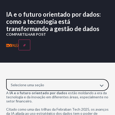
IA e o futuro orientado por dados:
como a tecnologia está
transformando a gestão de dados
COMPARTILHAR POST
Selecione uma seção
A
IA e o futuro orientado por dados
estão moldando a era da
tecnologia e da inovação em diferentes áreas, especialmente no
setor financeiro.
Citado como uma das trilhas da Febraban Tech 2025, os avanços
da IA aliada ao uso estratégico dos dados tem o poder de