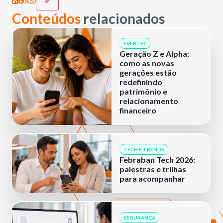
Conteúdos
relacionados
EVERTEC
Geração Z e Alpha:
como as novas
gerações estão
redefinindo
patrimônio e
relacionamento
financeiro
TECH E TRENDS
Febraban Tech 2026:
palestras e trilhas
para acompanhar
SEGURANÇA