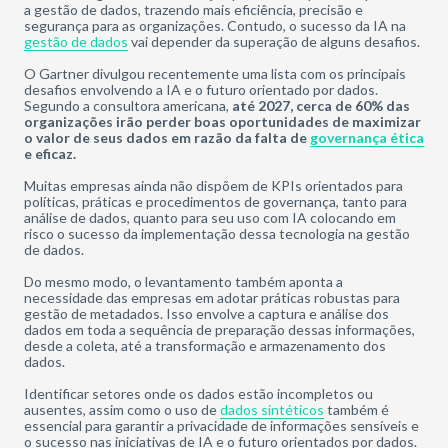
a gestão de dados, trazendo mais eficiência, precisão e
segurança para as organizações. Contudo, o sucesso da IA na
gestão de dados
vai depender da superação de alguns desafios.
O Gartner divulgou recentemente uma lista com os principais
desafios envolvendo a IA e o futuro orientado por dados.
Segundo a consultora americana,
até 2027, cerca de 60% das
organizações irão perder boas oportunidades de maximizar
o valor de seus dados em razão da falta de
governança ética
e eficaz.
Muitas empresas ainda não dispõem de KPIs orientados para
políticas, práticas e procedimentos de governança, tanto para
análise de dados, quanto para seu uso com IA colocando em
risco o sucesso da implementação dessa tecnologia na gestão
de dados.
Do mesmo modo, o levantamento também aponta a
necessidade das empresas em adotar práticas robustas para
gestão de metadados. Isso envolve a captura e análise dos
dados em toda a sequência de preparação dessas informações,
desde a coleta, até a transformação e armazenamento dos
dados.
Identificar setores onde os dados estão incompletos ou
ausentes, assim como o uso de
dados sintéticos
também é
essencial para garantir a privacidade de informações sensíveis e
o sucesso nas iniciativas de IA e o futuro orientados por dados.