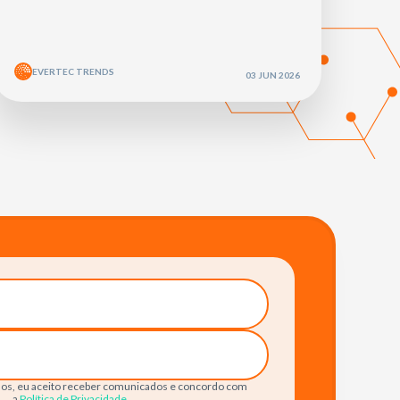
EVERTEC TRENDS
03 JUN 2026
os, eu aceito receber comunicados e concordo com
a
Política de Privacidade
.