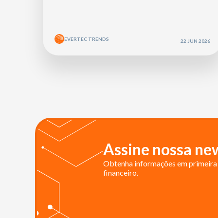
EVERTEC TRENDS
22 JUN 2026
Assine nossa new
Obtenha informações em primeira 
financeiro.