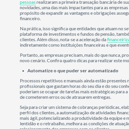
pessoas
realizaram a primeira transação bancária de sua
novidades, uma das mais impactantes para as empresas 
propósito de expandir as vantagens e obrigações asseg
financeiro.
Na prática, isso significa que entidades que atuam no s
plataforma de investimentos e fundos de pensão, també
clientes. Além disso, nota-se a aceleração da
financeiri
indiretamente como instituições financeiras e que even
Portanto, as empresas precisam, mais do que nunca, pro
novo cenário. Confira quatro dicas para realizar este m
Automatize o que puder ser automatizado
Processos repetitivos e manuais ainda estão presentes 
profissionais que gastam horas do seu dia e do seu con
poderiam se ocupar de tarefas mais estratégicas para a
de cometerem erros ou de atrasarem entregas.
Seja para criar um sistema de cobranças periódicas, el
perfil dos clientes, a automatização de atividades fina
mais ágil, potencializando a produtividade da equipe e m
lentidão e o retrabalho, melhora as condições de atuaçã
relacionamento das empresas com os clientes.