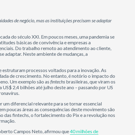
idades de negócio, mas as instituições precisam se adaptar
década do século XXI. Em poucos meses, uma pandemia se
titudes básicas de convivência e empresas a
ciais. Do trabalho remoto ao atendimento ao cliente,
 se adaptar. Neste ambiente de mudanças, a
 estruturam processos voltados para a inovação. As
idada de crescimento. No entanto, é notório o impacto do
ômeno. Um exemplo são as
fintechs
brasileiras, que viram os
a US$ 2,4 bilhões até julho deste ano – passando por US
ronavírus.
r um diferencial relevante para se tornar essencial
E em poucas áreas as consequências deste movimento são
 das fintechs, o fortalecimento do Pix e a revolução nos
ormação.
, Roberto Campos Neto, afirmou que
40 milhões de