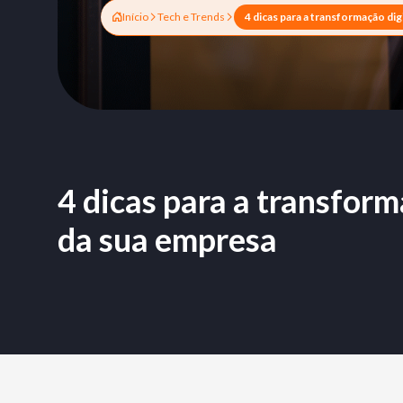
Início
Tech e Trends
4 dicas para a transform
da sua empresa