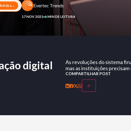
Evertec Trends
4 dicas para a transformação digital da sua empresa
17 NOV 2021
6 MIN DE LEITURA
ação digital
As revoluções do sistema fin
mas as instituições precisam 
COMPARTILHAR POST