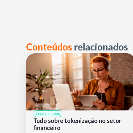
Conteúdos
relacionados
TECH E TRENDS
Tudo sobre tokenização no setor
financeiro