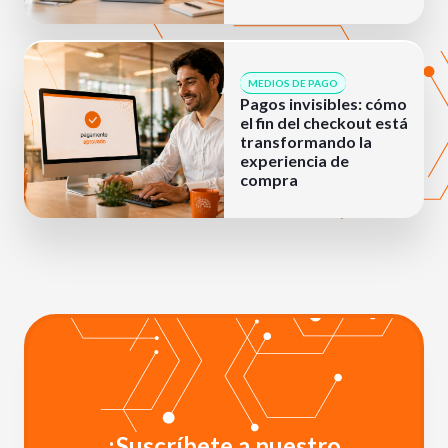
MEDIOS DE PAGO
Pagos invisibles: cómo
el fin del checkout está
transformando la
experiencia de
compra
¡Suscríbete a nuestro