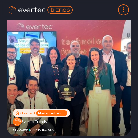
Evertec
Mastercard reconoce a Evertec como ganador de la categoría “Acceptance – Growth” de los Mastercard Engage LAC Excellence Awards
Evertec Trends
04 DEC 2024
1 MIN DE LECTURA