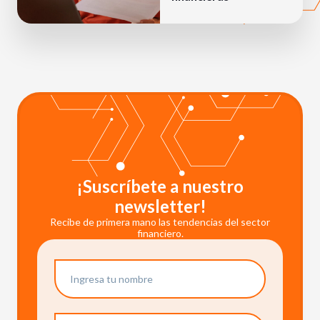
¡Suscríbete a nuestro
newsletter!
Recibe de primera mano las tendencias del sector
financiero.