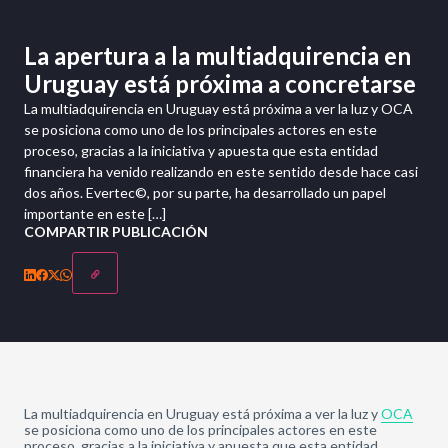
La apertura a la multiadquirencia en
Uruguay está próxima a concretarse
La multiadquirencia en Uruguay está próxima a ver la luz y OCA
se posiciona como uno de los principales actores en este
proceso, gracias a la iniciativa y apuesta que esta entidad
financiera ha venido realizando en este sentido desde hace casi
dos años. Evertec©, por su parte, ha desarrollado un papel
importante en este […]
COMPARTIR PUBLICACIÓN
La multiadquirencia en Uruguay está próxima a ver la luz y
OCA
se posiciona como uno de los principales actores en este
proceso, gracias a la iniciativa y apuesta que esta entidad