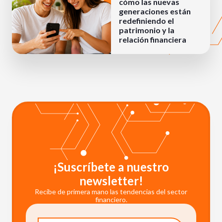
cómo las nuevas
generaciones están
redefiniendo el
patrimonio y la
relación financiera
¡Suscríbete a nuestro
newsletter!
Recibe de primera mano las tendencias del sector
financiero.