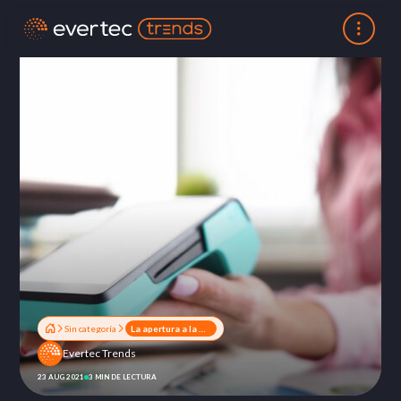
Sin categoría
La apertura a la multiadquirencia en Uruguay está próxima a concretarse
Evertec Trends
23 AUG 2021
3 MIN DE LECTURA