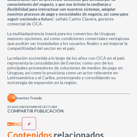
conocimiento del negocio, y que nos brinda la confianza y
flexibilidad para interactuar con nuestros sistemas, adaptar
nuestros procesos de pago y necesidades de negocio, así como para
seguir creciendo a futuro
”, señaló Carlos Clavera, gerente
comercial de OCA.
La multiadquirencia traerá para los comercios de Uruguay
mayores opciones, así como condiciones comerciales ventajosas
que podrán ser trasladadas a los usuarios finales y así mejorar la
competitividad del sector en el país.
La relación sostenida a lo largo de los años con OCA en el país
representa la consolidación de Evertec como uno de los
principales proveedores de soluciones de medios de pago en
Uruguay, así como lo posiciona como un actor relevante en
Latinoamérica y el Caribe, potenciando y consolidando su
estrategia de expansión en la región.
Evertec Trends
23 AUG 2021
3 MIN DE LECTURA
COMPARTIR PUBLICACIÓN
Contenidos
relacionados