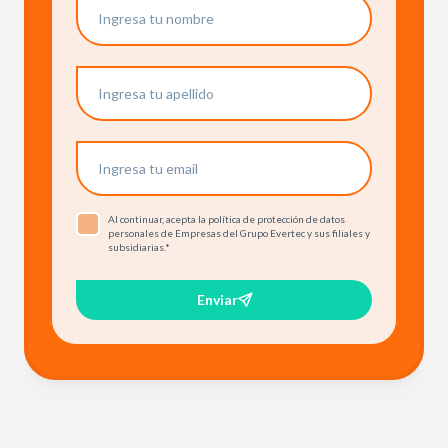
Al continuar, acepta la política de protección de datos
personales de Empresas del Grupo Evertec y sus filiales y
subsidiarias.
*
Enviar