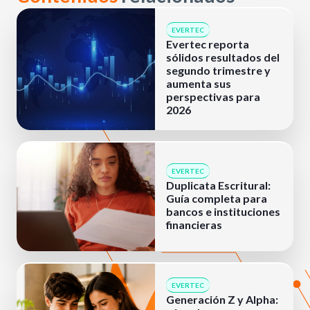
EVERTEC
Evertec reporta
sólidos resultados del
segundo trimestre y
aumenta sus
perspectivas para
2026
EVERTEC
Duplicata Escritural:
Guía completa para
bancos e instituciones
financieras
EVERTEC
Generación Z y Alpha: