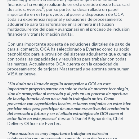
financiera ha venido realizando en este sentido desde hace casi
©
dos años. Evertec
, por su parte, ha desarrollado un papel
importante en este proyecto; al poner a disposición de OCA
toda su experiencia regional y soluciones de procesamiento
adquirente para transformarse en la primera institución
multiadquirente del país y avanzar así en el proceso de inclusión
financiera y transformación digital.
Con una importante apuesta de soluciones digitales de pago de
cara al comercio, OCA ha seleccionado a Evertec como su socio
tecnológico para la provisión del sistema adquirente que cumple
con todas las capacidades y requisitos para trabajar con todas
las marcas. Actualmente OCA cuenta con la capacidad de
procesamiento de tarjetas Mastercard y se apronta para sumar
VISA en breve.
“
Sin duda nos llena de orgullo acompañar a OCA en este
importante proyecto porque no solo se trata de proveer tecnología,
sino de acompañar al mercado y al país en un proceso de apertura
de la adquirencia cómo no se había trabajado antes. Como
proveedor con capacidades locales, estamos confiados en estar bien
posicionados para participar de una manera activa del crecimiento
del mercado a futuro y ser el aliado estratégico de OCA como el
actor líder en este proceso
” destacó Daniel Brignardello, Chief
Delivery Officer de Evertec.
“
Para nosotros es muy importante trabajar en estrecha
colaboración con un proveedor conocido, que destaca por su