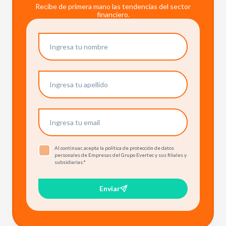
Recibe de primera mano las tendencias del sector
financiero.
Al continuar, acepta la política de protección de datos
personales de Empresas del Grupo Evertec y sus filiales y
subsidiarias.
*
Enviar