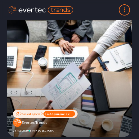
Sin categoría
La Adquirencia como parte de una estrategia a futuro
Evertec Trends
24 FEB 2020
5 MIN DE LECTURA