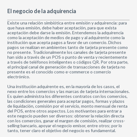
El negocio de la adquirencia
Existe una relación simbiótica entre emisión y adquirencia: para
que haya emisión, debe haber aceptación, para que exista
aceptación debe darse la emisión. Entendemos la adquirencia
como la aceptación de medios de pago y al adquirente como la
institución que acepta pagos a favor de un comercio. Dichos
pagos se realizan en ambientes tanto de tarjeta presente como
no presente. Tradicionalmente los canales de tarjeta presente
han sido a través de un POS o punto de venta y recientemente
a través de teléfonos inteligentes o códigos QR. Por otra parte,
el principal canal de generación de transacciones de tarjeta no
presente es el conocido como e-commerce o comercio
electrónico.
Una institución adquirente es, en la mayoría de los casos, el
nexo entre los comercios y las marcas de tarjeta internacionales.
Es quien administra los diferentes contratos con los comercios,
las condiciones generales para aceptar pagos, formas y plazos
de liquidación, comisión por el servicio, monto mensual de renta
del POS, entre otros aspectos. Los motivantes para entrar a
este negocio pueden ser diversos: obtener la relación directa
con los comercios, ganar el margen de comisión, realizar cross-
selling bancario, apoyar el negocio emisor, entre otros; por lo
tanto, tener claro el objetivo del negocio es fundamental.