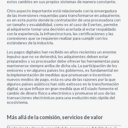
estos cambios en sus propios sistemas de manera constante.
Otro aspecto importante está relacionado con la envergadura
de las inversiones requeridas para transformarse en adquirente,
es en este punto donde la contratación de una procesadora con
un tamaño y escalabilidad, como es el caso de Evertec, permite
al adquirente tomar una decisión acertada al estar respaldado
con la experiencia, la infraestructura, las certificaciones y las
conexiones que se requieren realizar para cumplir con los
estándares de la industria.
Los pagos digitales han recibido en años recientes un enorme
impulso que no se detendrá, los adquirentes deben estar
preparados y su procesador debe ofrecer las herramientas para
mantenerse siempre arriba de dicha ola. La participación de los
emisores y en algunos países los gobiernos, es fundamental en
la implementación de medidas que promuevan e incentiven
nuevos medios de pago, esta es una de las razones por la que
algunos países asiáticos han sido exitosos en la transformación
digital, ya que influye en gran medida que el Estado fomente el
cambio de dinero físico a electrónico y promueva el uso de las
transacciones electrónicas para una evolución más rápida del
ecosistema.
Más allá de la comisión, servicios de valor