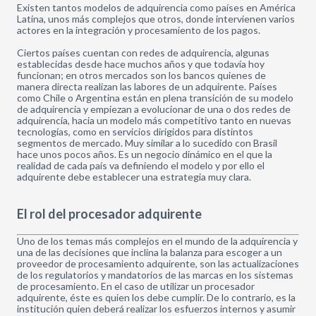
Existen tantos modelos de adquirencia como países en América
Latina, unos más complejos que otros, donde intervienen varios
actores en la integración y procesamiento de los pagos.
Ciertos países cuentan con redes de adquirencia, algunas
establecidas desde hace muchos años y que todavía hoy
funcionan; en otros mercados son los bancos quienes de
manera directa realizan las labores de un adquirente. Países
como Chile o Argentina están en plena transición de su modelo
de adquirencia y empiezan a evolucionar de una o dos redes de
adquirencia, hacia un modelo más competitivo tanto en nuevas
tecnologías, como en servicios dirigidos para distintos
segmentos de mercado. Muy similar a lo sucedido con Brasil
hace unos pocos años. Es un negocio dinámico en el que la
realidad de cada país va definiendo el modelo y por ello el
adquirente debe establecer una estrategia muy clara.
El rol del procesador adquirente
Uno de los temas más complejos en el mundo de la adquirencia y
una de las decisiones que inclina la balanza para escoger a un
proveedor de procesamiento adquirente, son las actualizaciones
de los regulatorios y mandatorios de las marcas en los sistemas
de procesamiento. En el caso de utilizar un procesador
adquirente, éste es quien los debe cumplir. De lo contrario, es la
institución quien deberá realizar los esfuerzos internos y asumir