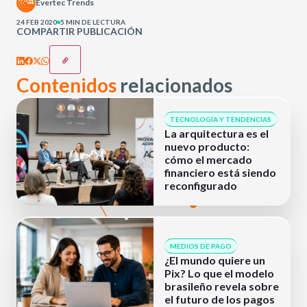
Evertec Trends
24 FEB 2020
5 MIN DE LECTURA
COMPARTIR PUBLICACIÓN
Contenidos
relacionados
TECNOLOGÍA Y TENDENCIAS
La arquitectura es el
nuevo producto:
cómo el mercado
financiero está siendo
reconfigurado
MEDIOS DE PAGO
¿El mundo quiere un
Pix? Lo que el modelo
brasileño revela sobre
el futuro de los pagos