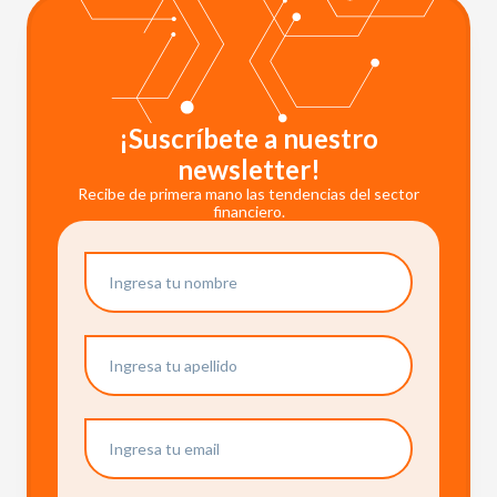
¡Suscríbete a nuestro
newsletter!
Recibe de primera mano las tendencias del sector
financiero.