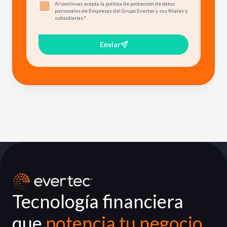
Al continuar, acepta la política de protección de datos
personales de Empresas del Grupo Evertec y sus filiales y
subsidiarias.
*
Enviar
Tecnología financiera
que
potencia tu negocio