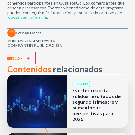
comercios participantes en GustitosGo. Los comerciantes que
deseen procesar con Evertec y beneficiarse de este programa
pueden conseguir más información y contactarlos a través de
www.evertecinc.com
.
Evertec Trends
23 JUL 2021
3 MIN DE LECTURA
COMPARTIR PUBLICACIÓN
Contenidos
relacionados
EVERTEC
Evertec reporta
sólidos resultados del
segundo trimestre y
aumenta sus
perspectivas para
2026