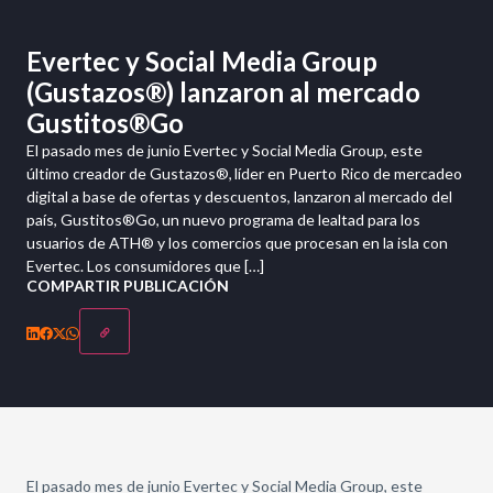
Evertec y Social Media Group
(Gustazos®) lanzaron al mercado
Gustitos®Go
El pasado mes de junio Evertec y Social Media Group, este
último creador de Gustazos®, líder en Puerto Rico de mercadeo
digital a base de ofertas y descuentos, lanzaron al mercado del
país, Gustitos®Go, un nuevo programa de lealtad para los
usuarios de ATH® y los comercios que procesan en la isla con
Evertec. Los consumidores que […]
COMPARTIR PUBLICACIÓN
El pasado mes de junio Evertec y Social Media Group, este