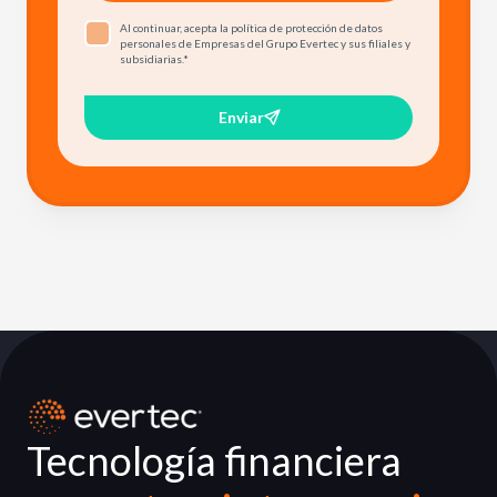
Al continuar, acepta la política de protección de datos
personales de Empresas del Grupo Evertec y sus filiales y
subsidiarias.
*
Enviar
Tecnología financiera