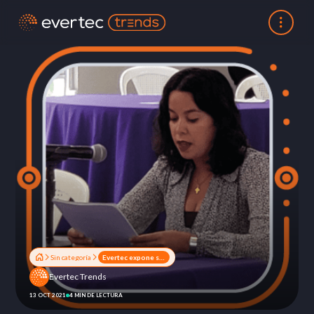
Sin categoría
Evertec expone su posición ante la violencia de género
Evertec Trends
13 OCT 2021
4 MIN DE LECTURA