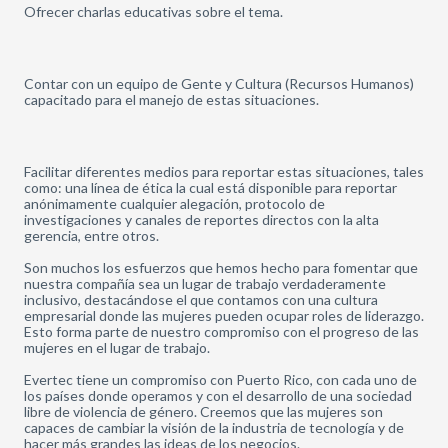
Ofrecer charlas educativas sobre el tema.
Contar con un equipo de Gente y Cultura (Recursos Humanos)
capacitado para el manejo de estas situaciones.
Facilitar diferentes medios para reportar estas situaciones, tales
como: una línea de ética la cual está disponible para reportar
anónimamente cualquier alegación, protocolo de
investigaciones y canales de reportes directos con la alta
gerencia, entre otros.
Son muchos los esfuerzos que hemos hecho para fomentar que
nuestra compañía sea un lugar de trabajo verdaderamente
inclusivo, destacándose el que contamos con una cultura
empresarial donde las mujeres pueden ocupar roles de liderazgo.
Esto forma parte de nuestro compromiso con el progreso de las
mujeres en el lugar de trabajo.
Evertec tiene un compromiso con Puerto Rico, con cada uno de
los países donde operamos y con el desarrollo de una sociedad
libre de violencia de género. Creemos que las mujeres son
capaces de cambiar la visión de la industria de tecnología y de
hacer más grandes las ideas de los negocios.