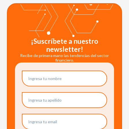
¡Suscríbete a nuestro
newsletter!
Recibe de primera mano las tendencias del sector
financiero.