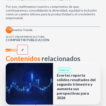
Por eso, reafirmamos nuestro compromiso de que,
continuaremos consolidando la diversidad, equidad e inclusión
como un camino idóneo para la productividad y el crecimiento
empresarial.
Evertec Trends
13 OCT 2021
4 MIN DE LECTURA
COMPARTIR PUBLICACIÓN
Contenidos
relacionados
EVERTEC
Evertec reporta
sólidos resultados del
segundo trimestre y
aumenta sus
perspectivas para
2026