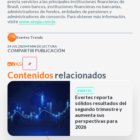
presta servicios a las principales instituciones financieras de
Brasil, como bancos, instituciones financieras no bancarias,
administradores de fondos, entidades de pensiones y
administradores de consorcio. Para obtener más información,
visite
www.sinqia.com.br
.
Evertec Trends
24 JUL 2023
9 MIN DE LECTURA
COMPARTIR PUBLICACIÓN
Contenidos
relacionados
EVERTEC
Evertec reporta
sólidos resultados del
segundo trimestre y
aumenta sus
perspectivas para
2026