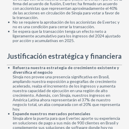
firma del acuerdo de fusión, Evertec ha firmado un acuerdo
con accionistas que representan aproximadamente el 40%
de las acciones en circulación de Sinqia para votar a favor de
la transacción.
No se requiere la aprobación de los accionistas de Evertec y
no es una condición para cerrar la transacción.
Se espera que la transacción tenga un efecto neto a
ligeramente acumulativo para los ingresos del 2024 ajustado
por acción y acumulativas en 2025.
Justificación estratégica y financiera
Refuerza nuestra estrategia de crecimiento existente y
diversifica el negocio
Sinqia nos provee una presencia significativa en Brasil,
ampliando nuestra exposición a geografías de crecimiento
acelerado, realza el incremento de los ingresos y aumenta
nuestra capacidad de ejecución en una región de alto
crecimiento. Además, con Sinqia, nuestros ingresos en
América Latina ahora representarán el 37% de nuestro
negocio total, un alza comparada con el 20% que representa
hoy.
Expande nuestros mercados potenciales
Sinqia abre la puerta para que Evertec aporte su experiencia
en soluciones de pago a sus más de 900 clientes en Brasil y
complemente sus soluciones de software donde hoy no