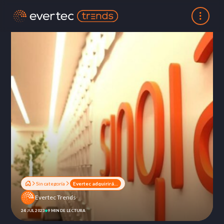
Sin categoría
Evertec adquirirá Sinqia, uno de los principales proveedores de soluciones de software para instituciones financieras en Brasil
Evertec Trends
24 JUL 2023
9 MIN DE LECTURA