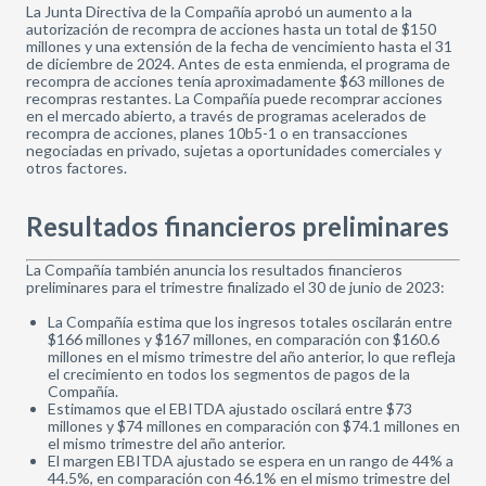
La Junta Directiva de la Compañía aprobó un aumento a la
autorización de recompra de acciones hasta un total de $150
millones y una extensión de la fecha de vencimiento hasta el 31
de diciembre de 2024. Antes de esta enmienda, el programa de
recompra de acciones tenía aproximadamente $63 millones de
recompras restantes. La Compañía puede recomprar acciones
en el mercado abierto, a través de programas acelerados de
recompra de acciones, planes 10b5-1 o en transacciones
negociadas en privado, sujetas a oportunidades comerciales y
otros factores.
Resultados financieros preliminares
La Compañía también anuncia los resultados financieros
preliminares para el trimestre finalizado el 30 de junio de 2023:
La Compañía estima que los ingresos totales oscilarán entre
$166 millones y $167 millones, en comparación con $160.6
millones en el mismo trimestre del año anterior, lo que refleja
el crecimiento en todos los segmentos de pagos de la
Compañía.
Estimamos que el EBITDA ajustado oscilará entre $73
millones y $74 millones en comparación con $74.1 millones en
el mismo trimestre del año anterior.
El margen EBITDA ajustado se espera en un rango de 44% a
44.5%, en comparación con 46.1% en el mismo trimestre del