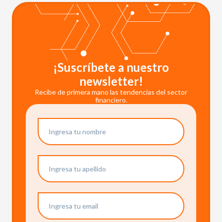
¡Suscríbete a nuestro
newsletter!
Recibe de primera mano las tendencias del sector
financiero.