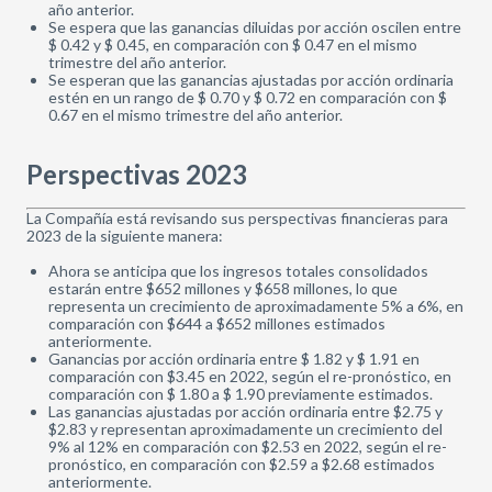
año anterior.
Se espera que las ganancias diluidas por acción oscilen entre
$ 0.42 y $ 0.45, en comparación con $ 0.47 en el mismo
trimestre del año anterior.
Se esperan que las ganancias ajustadas por acción ordinaria
estén en un rango de $ 0.70 y $ 0.72 en comparación con $
0.67 en el mismo trimestre del año anterior.
Perspectivas 2023
La Compañía está revisando sus perspectivas financieras para
2023 de la siguiente manera:
Ahora se anticipa que los ingresos totales consolidados
estarán entre $652 millones y $658 millones, lo que
representa un crecimiento de aproximadamente 5% a 6%, en
comparación con $644 a $652 millones estimados
anteriormente.
Ganancias por acción ordinaria entre $ 1.82 y $ 1.91 en
comparación con $3.45 en 2022, según el re-pronóstico, en
comparación con $ 1.80 a $ 1.90 previamente estimados.
Las ganancias ajustadas por acción ordinaria entre $2.75 y
$2.83 y representan aproximadamente un crecimiento del
9% al 12% en comparación con $2.53 en 2022, según el re-
pronóstico, en comparación con $2.59 a $2.68 estimados
anteriormente.