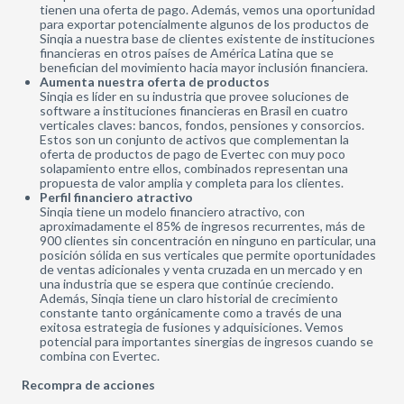
tienen una oferta de pago. Además, vemos una oportunidad
para exportar potencialmente algunos de los productos de
Sinqia a nuestra base de clientes existente de instituciones
financieras en otros países de América Latina que se
benefician del movimiento hacia mayor inclusión financiera.
Aumenta nuestra oferta de productos
Sinqia es líder en su industria que provee soluciones de
software a instituciones financieras en Brasil en cuatro
verticales claves: bancos, fondos, pensiones y consorcios.
Estos son un conjunto de activos que complementan la
oferta de productos de pago de Evertec con muy poco
solapamiento entre ellos, combinados representan una
propuesta de valor amplia y completa para los clientes.
Perfil financiero atractivo
Sinqia tiene un modelo financiero atractivo, con
aproximadamente el 85% de ingresos recurrentes, más de
900 clientes sin concentración en ninguno en particular, una
posición sólida en sus verticales que permite oportunidades
de ventas adicionales y venta cruzada en un mercado y en
una industria que se espera que continúe creciendo.
Además, Sinqia tiene un claro historial de crecimiento
constante tanto orgánicamente como a través de una
exitosa estrategia de fusiones y adquisiciones. Vemos
potencial para importantes sinergias de ingresos cuando se
combina con Evertec.
Recompra de acciones