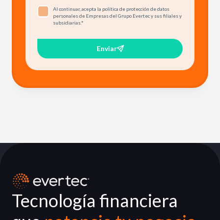
Al continuar, acepta la política de protección de datos
personales de Empresas del Grupo Evertec y sus filiales y
subsidiarias.
*
Enviar
Tecnología financiera