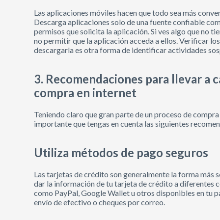
Las aplicaciones móviles hacen que todo sea más conveni
Descarga aplicaciones solo de una fuente confiable com
permisos que solicita la aplicación. Si ves algo que no t
no permitir que la aplicación acceda a ellos. Verificar l
descargarla es otra forma de identificar actividades so
3. Recomendaciones para llevar a 
compra en internet
Teniendo claro que gran parte de un proceso de compra
importante que tengas en cuenta las siguientes recome
Utiliza métodos de pago seguros
Las tarjetas de crédito son generalmente la forma más seg
dar la información de tu tarjeta de crédito a diferentes
como PayPal, Google Wallet u otros disponibles en tu pa
envío de efectivo o cheques por correo.