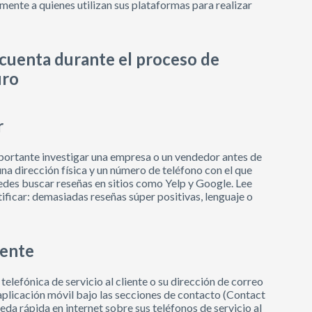
mente a quienes utilizan sus plataformas para realizar
cuenta durante el proceso de
uro
r
mportante investigar una empresa o un vendedor antes de
na dirección física y un número de teléfono con el que
des buscar reseñas en sitios como Yelp y Google. Lee
tificar: demasiadas reseñas súper positivas, lenguaje o
iente
telefónica de servicio al cliente o su dirección de correo
aplicación móvil bajo las secciones de contacto (Contact
da rápida en internet sobre sus teléfonos de servicio al