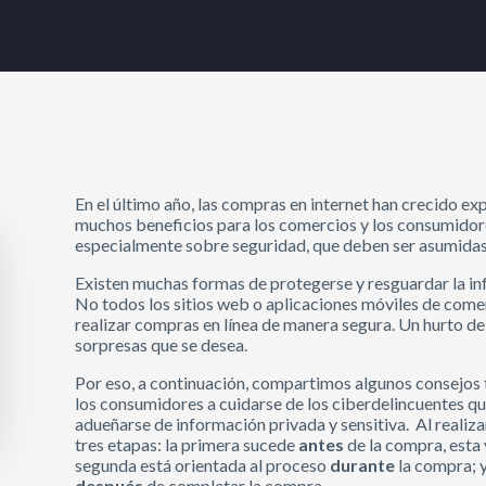
En el último año, las compras en internet han crecido e
muchos beneficios para los comercios y los consumidore
especialmente sobre seguridad, que deben ser asumidas 
Existen muchas formas de protegerse y resguardar la inf
No todos los sitios web o aplicaciones móviles de come
realizar compras en línea de manera segura. Un hurto de 
sorpresas que se desea.
Por eso, a continuación, compartimos algunos consejos 
los consumidores a cuidarse de los ciberdelincuentes q
adueñarse de información privada y sensitiva. Al reali
tres etapas: la primera sucede
antes
de la compra, esta v
segunda está orientada al proceso
durante
la compra; y
después
de completar la compra.