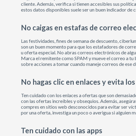
cliente. Además, verifica si tienen accesibles sus políti
estos datos disponibles suele ser un buen indicador de c
No caigas en estafas de correo ele
Las festividades, fines de semana de descuento, ciberl
son un buen momento para que los estafadores de correo
u oferta especial. No abras correos electrónicos de algu
Marca el remitente como SPAM y mueve el correo a tu b
sobre acciones a tomar cuando maneje correos de ese d
No hagas clic en enlaces y evita lo
Ten cuidado con los enlaces a ofertas que son demasiado
con las ofertas increíbles y obsequios. Además, asegúr
compres en sitios web desconocidos para evitar ser víct
por una oferta, investiga un poco o averigua si alguien m
Ten cuidado con las apps