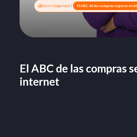
Inicio
Seguridad
El ABC de las compras s
internet