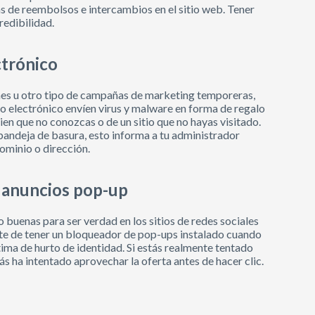
cas de reembolsos e intercambios en el sitio web. Tener
redibilidad.
ctrónico
unes u otro tipo de campañas de marketing temporeras,
 electrónico envíen virus y malware en forma de regalo
ien que no conozcas o de un sitio que no hayas visitado.
andeja de basura, esto informa a tu administrador
ominio o dirección.
s anuncios pop-up
 buenas para ser verdad en los sitios de redes sociales
ate de tener un bloqueador de pop-ups instalado cuando
ima de hurto de identidad. Si estás realmente tentado
ás ha intentado aprovechar la oferta antes de hacer clic.