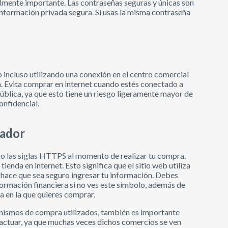
almente importante. Las contraseñas seguras y únicas son
información privada segura. Si usas la misma contraseña
incluso utilizando una conexión en el centro comercial
a. Evita comprar en internet cuando estés conectado a
blica, ya que esto tiene un riesgo ligeramente mayor de
onfidencial.
gador
 o las siglas HTTPS al momento de realizar tu compra.
enda en internet. Esto significa que el sitio web utiliza
 hace que sea seguro ingresar tu información. Debes
nformación financiera si no ves este símbolo, además de
a en la que quieres comprar.
anismos de compra utilizados, también es importante
eractuar, ya que muchas veces dichos comercios se ven