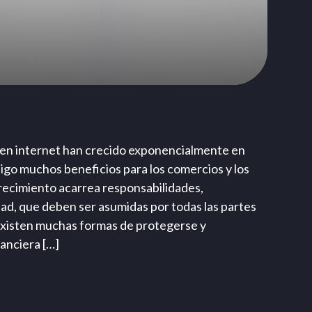
s en internet han crecido exponencialmente en
sigo muchos beneficios para los comercios y los
recimiento acarrea responsabilidades,
d, que deben ser asumidas por todas las partes
Existen muchas formas de protegerse y
nanciera […]