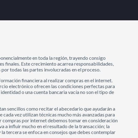
xponencialmente en toda la región, trayendo consigo
s finales. Este crecimiento acarrea responsabilidades,
por todas las partes involucradas en el proceso.
ormación financiera al realizar compras en el internet.
rcio electrónico ofrecen las condiciones perfectas para
identidad o una cuenta bancaria vacía no son el tipo de
tan sencillos como recitar el abecedario que ayudarán a
ue cada vez utilizan técnicas mucho más avanzadas para
zar compras por internet debemos tomar en consideración
a a influir mucho en el resultado de la transacción; la
 la tercera se enfoca en consejos que debes contemplar