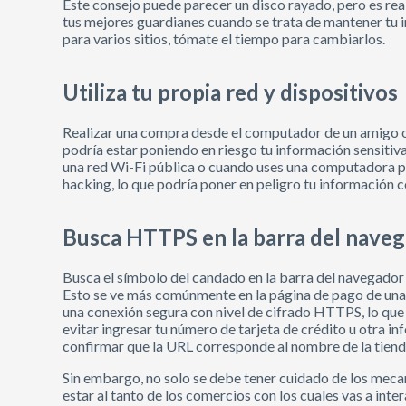
Este consejo puede parecer un disco rayado, pero es re
tus mejores guardianes cuando se trata de mantener tu 
para varios sitios, tómate el tiempo para cambiarlos.
Utiliza tu propia red y dispositivos
Realizar una compra desde el computador de un amigo o 
podría estar poniendo en riesgo tu información sensitiv
una red Wi-Fi pública o cuando uses una computadora pú
hacking, lo que podría poner en peligro tu información c
Busca HTTPS en la barra del nave
Busca el símbolo del candado en la barra del navegador
Esto se ve más comúnmente en la página de pago de una ti
una conexión segura con nivel de cifrado HTTPS, lo que
evitar ingresar tu número de tarjeta de crédito u otra i
confirmar que la URL corresponde al nombre de la tiend
Sin embargo, no solo se debe tener cuidado de los mec
estar al tanto de los comercios con los cuales vas a int