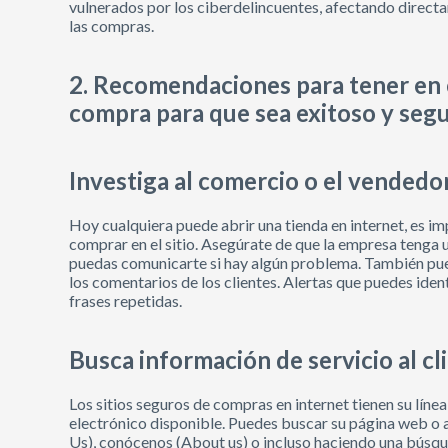
vulnerados por los ciberdelincuentes, afectando directa
las compras.
2. Recomendaciones para tener en 
compra para que sea exitoso y seg
Investiga al comercio o el vendedo
Hoy cualquiera puede abrir una tienda en internet, es i
comprar en el sitio. Asegúrate de que la empresa tenga u
puedas comunicarte si hay algún problema. También pue
los comentarios de los clientes. Alertas que puedes iden
frases repetidas.
Busca información de servicio al cl
Los sitios seguros de compras en internet tienen su línea 
electrónico disponible. Puedes buscar su página web o 
Us), conócenos (About us) o incluso haciendo una búsque