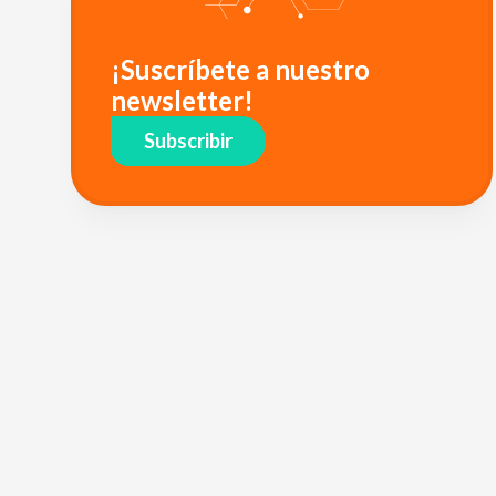
¡Suscríbete a nuestro
newsletter!
Subscribir