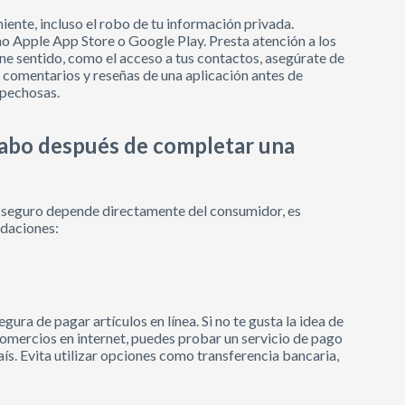
ente, incluso el robo de tu información privada.
o Apple App Store o Google Play. Presta atención a los
iene sentido, como el acceso a tus contactos, asegúrate de
os comentarios y reseñas de una aplicación antes de
spechosas.
cabo después de completar una
 seguro depende directamente del consumidor, es
ndaciones:
ura de pagar artículos en línea. Si no te gusta la idea de
 comercios en internet, puedes probar un servicio de pago
ís. Evita utilizar opciones como transferencia bancaria,