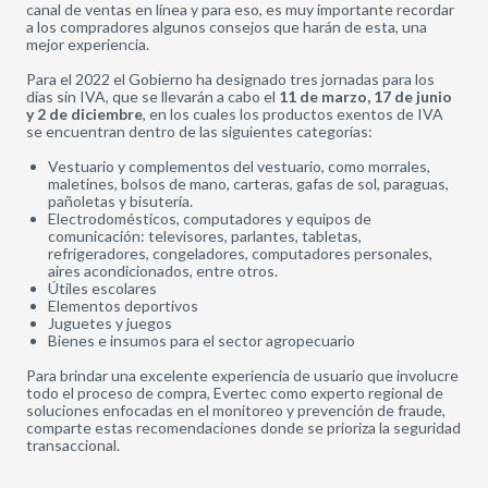
canal de ventas en línea y para eso, es muy importante recordar
a los compradores algunos consejos que harán de esta, una
mejor experiencia.
Para el 2022 el Gobierno ha designado tres jornadas para los
días sin IVA, que se llevarán a cabo el
11 de marzo, 17 de junio
y 2 de diciembre
, en los cuales los productos exentos de IVA
se encuentran dentro de las siguientes categorías:
Vestuario y complementos del vestuario, como morrales,
maletines, bolsos de mano, carteras, gafas de sol, paraguas,
pañoletas y bisutería.
Electrodomésticos, computadores y equipos de
comunicación: televisores, parlantes, tabletas,
refrigeradores, congeladores, computadores personales,
aires acondicionados, entre otros.
Útiles escolares
Elementos deportivos
Juguetes y juegos
Bienes e insumos para el sector agropecuario
Para brindar una excelente experiencia de usuario que involucre
todo el proceso de compra, Evertec como experto regional de
soluciones enfocadas en el monitoreo y prevención de fraude,
comparte estas recomendaciones donde se prioriza la seguridad
transaccional.