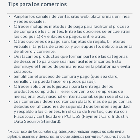
Tips para los comercios
Ampliar los canales de venta: sitio web, plataformas en línea
y redes sociales.
Ofrecer múltiples métodos de pago para facilitar el proceso
de compra de los clientes. Entre las opciones se encuentran
los códigos QR y enlaces de pagos, entre otros.
Otras opciones de pago son: tarjetas de regalo, billeteras
virtuales, tarjetas de crédito, y por supuesto, débito a cuenta
de ahorro y corriente.
Destacar los productos que forman parte de las categorías
de descuento para que sea más fácil identificarlos. Esto
disminuye el tiempo de permanencia en la plataforma y evita
colapsos.
Simplificar el proceso de compra y pago (que sea claro,
sencillo y se pueda hacer en pocos pasos).
Ofrecer soluciones logísticas para la entrega de los
productos comprados. Tener convenio con empresas de
mensajería local, nacional e internacional, según sea el caso.
Los comercios deben contar con plataformas de pago con las
debidas certificaciones de seguridad que brinden seguridad
y respaldo a los clientes. En el caso de Evertec, cuenta con
Placetopay certificada en PCI DSS (Payment Card Industry
Data Security Standard).
“
Hacer uso de los canales digitales para realizar pagos no solo evita
aglomeraciones y demoras, sino que además permite al usuario hacerlo