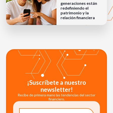
generaciones están
redefiniendo el
patrimonio y la
relación financiera
¡Suscríbete a nuestro
newsletter!
Recibe de primera mano las tendencias del sector
financiero.