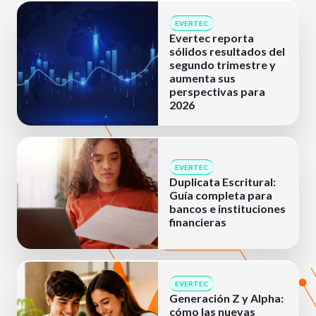
EVERTEC
Evertec reporta
sólidos resultados del
segundo trimestre y
aumenta sus
perspectivas para
2026
EVERTEC
Duplicata Escritural:
Guía completa para
bancos e instituciones
financieras
EVERTEC
Generación Z y Alpha:
cómo las nuevas