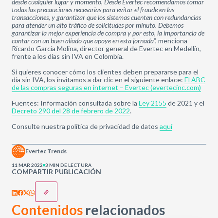
desde cualquier lugar y momento, Desde Evertec recomendamos tomar
todas las precauciones necesarias para evitar el fraude en las
transacciones, y garantizar que los sistemas cuenten con redundancias
para atender un alto tráfico de solicitudes por minuto. Debemos
garantizar la mejor experiencia de compra y por esto, la importancia de
contar con un buen aliado que apoye en esta jornada
”, menciona
Ricardo García Molina, director general de Evertec en Medellín,
frente a los días sin IVA en Colombia.
Si quieres conocer cómo los clientes deben prepararse para el
día sin IVA, los invitamos a dar clic en el siguiente enlace:
El ABC
de las compras seguras en internet – Evertec (evertecinc.com)
Fuentes: Información consultada sobre la
Ley 2155
de 2021 y el
Decreto 290 del 28 de febrero de 2022
.
Consulte nuestra política de privacidad de datos
aquí
Evertec Trends
11 MAR 2022
3 MIN DE LECTURA
COMPARTIR PUBLICACIÓN
Contenidos
relacionados