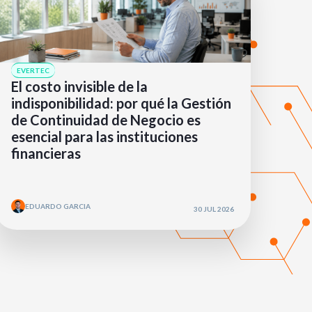
EVERTEC
El costo invisible de la
indisponibilidad: por qué la Gestión
de Continuidad de Negocio es
esencial para las instituciones
financieras
EDUARDO GARCIA
30 JUL 2026