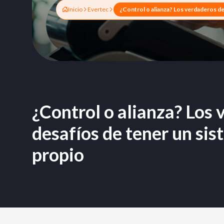
Inicio
Evertec
¿Control o alianza? Los
desafíos de tener un si
propio