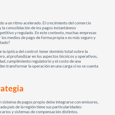
ado a un ritmo acelerado. El crecimiento del comercio
s y la consolidación de los pagos instantáneos
etitivo y regulado. En este contexto, muchas empresas
ar los medios de pago de forma propia o es más seguro y
ntado?
 la óptica del control: tener dominio total sobre la
Pero, al profundizar en los aspectos técnicos y operativos,
dad, cumplimiento regulatorio y el costo de una
en transformar la operación en una carga si no se cuenta
rategia
Un sistema de pagos propio debe integrarse con emisores,
Cada país de la región tiene sus particularidades:
ancarios y sistemas de compensación distintos.