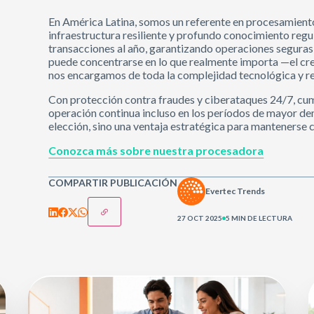
En América Latina, somos un referente en procesamiento
infraestructura resiliente y profundo conocimiento regu
transacciones al año, garantizando operaciones seguras,
puede concentrarse en lo que realmente importa —el cre
nos encargamos de toda la complejidad tecnológica y re
Con protección contra fraudes y ciberataques 24/7, cump
operación continua incluso en los períodos de mayor de
elección, sino una ventaja estratégica para mantenerse
Conozca más sobre nuestra procesadora
COMPARTIR PUBLICACIÓN
Evertec Trends
27 OCT 2025
5 MIN DE LECTURA