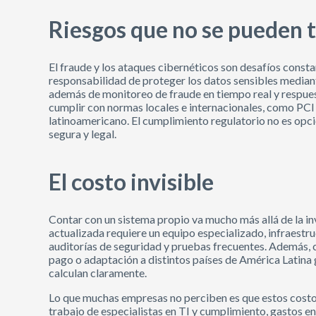
Riesgos que no se pueden t
El fraude y los ataques cibernéticos son desafíos const
responsabilidad de proteger los datos sensibles mediant
además de monitoreo de fraude en tiempo real y respues
cumplir con normas locales e internacionales, como PCI 
latinoamericano. El cumplimiento regulatorio no es opcio
segura y legal.
El costo invisible
Contar con un sistema propio va mucho más allá de la in
actualizada requiere un equipo especializado, infraestru
auditorías de seguridad y pruebas frecuentes. Además, c
pago o adaptación a distintos países de América Latina
calculan claramente.
Lo que muchas empresas no perciben es que estos costo
trabajo de especialistas en TI y cumplimiento, gastos 