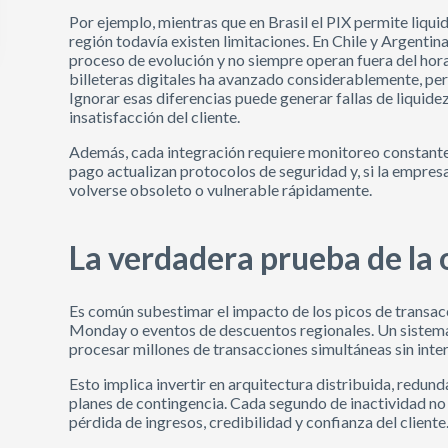
Por ejemplo, mientras que en Brasil el PIX permite liquid
región todavía existen limitaciones. En Chile y Argentin
proceso de evolución y no siempre operan fuera del horar
billeteras digitales ha avanzado considerablemente, pe
Ignorar esas diferencias puede generar fallas de liquidez
insatisfacción del cliente.
Además, cada integración requiere monitoreo constante:
pago actualizan protocolos de seguridad y, si la empres
volverse obsoleto o vulnerable rápidamente.
La verdadera prueba de la
Es común subestimar el impacto de los picos de transac
Monday o eventos de descuentos regionales. Un sistema 
procesar millones de transacciones simultáneas sin inte
Esto implica invertir en arquitectura distribuida, redun
planes de contingencia. Cada segundo de inactividad no
pérdida de ingresos, credibilidad y confianza del cliente