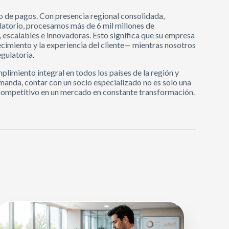
 de pagos. Con presencia regional consolidada,
latorio, procesamos más de 6 mil millones de
 escalables e innovadoras. Esto significa que su empresa
cimiento y la experiencia del cliente— mientras nosotros
gulatoria.
limiento integral en todos los países de la región y
manda, contar con un socio especializado no es solo una
 competitivo en un mercado en constante transformación.