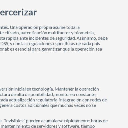
ercerizar
antes. Una operación propia asume toda la
e cifrado, autenticación multifactor y biometría,
ta rápida ante incidentes de seguridad. Asimismo, debe
DSS, y con las regulaciones específicas de cada país
nal: es esencial para garantizar que la operación sea
versión inicial en tecnología. Mantener la operación
ctura de alta disponibilidad, monitoreo constante,
ada actualización regulatoria, integración con redes de
 genera costos adicionales que muchas veces no se
s “invisibles” pueden acumularse rápidamente: horas de
en mantenimiento de servidores y software, tiempo