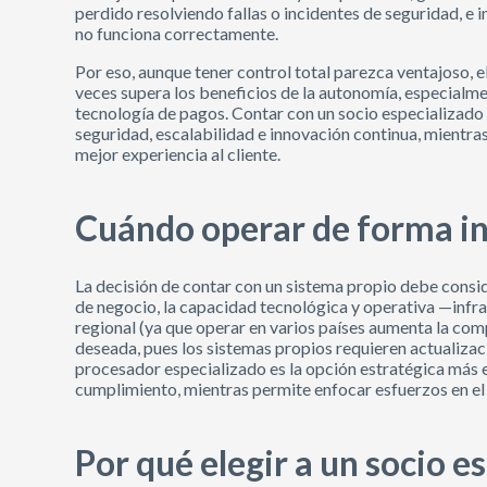
perdido resolviendo fallas o incidentes de seguridad, e 
no funciona correctamente.
Por eso, aunque tener control total parezca ventajoso, 
veces supera los beneficios de la autonomía, especialme
tecnología de pagos. Contar con un socio especializado 
seguridad, escalabilidad e innovación continua, mientra
mejor experiencia al cliente.
Cuándo operar de forma in
La decisión de contar con un sistema propio debe consi
de negocio, la capacidad tecnológica y operativa —infra
regional (ya que operar en varios países aumenta la comp
deseada, pues los sistemas propios requieren actualiza
procesador especializado es la opción estratégica más e
cumplimiento, mientras permite enfocar esfuerzos en el 
Por qué elegir a un socio e