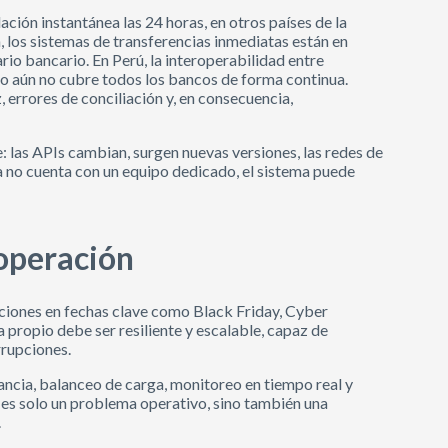
ación instantánea las 24 horas, en otros países de la
a, los sistemas de transferencias inmediatas están en
io bancario. En Perú, la interoperabilidad entre
ro aún no cubre todos los bancos de forma continua.
, errores de conciliación y, en consecuencia,
 las APIs cambian, surgen nuevas versiones, las redes de
a no cuenta con un equipo dedicado, el sistema puede
 operación
ciones en fechas clave como Black Friday, Cyber
propio debe ser resiliente y escalable, capaz de
rrupciones.
dancia, balanceo de carga, monitoreo en tiempo real y
 es solo un problema operativo, sino también una
.