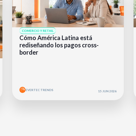
COMERCIO Y RETAIL
Cómo América Latina está
rediseñando los pagos cross-
border
EVERTEC TRENDS
15 JUN 2026