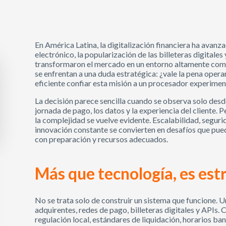
En América Latina, la digitalización financiera ha avanz
electrónico, la popularización de las billeteras digitale
transformaron el mercado en un entorno altamente comp
se enfrentan a una duda estratégica: ¿vale la pena oper
eficiente confiar esta misión a un procesador experime
La decisión parece sencilla cuando se observa solo desde
jornada de pago, los datos y la experiencia del cliente. 
la complejidad se vuelve evidente. Escalabilidad, seguri
innovación constante se convierten en desafíos que pued
con preparación y recursos adecuados.
Más que tecnología, es est
No se trata solo de construir un sistema que funcione. 
adquirentes, redes de pago, billeteras digitales y APIs. 
regulación local, estándares de liquidación, horarios b