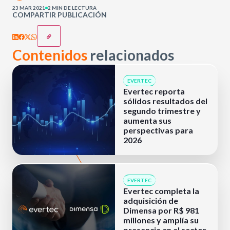
23 MAR 2021
2 MIN DE LECTURA
COMPARTIR PUBLICACIÓN
Contenidos
relacionados
EVERTEC
Evertec reporta
sólidos resultados del
segundo trimestre y
aumenta sus
perspectivas para
2026
EVERTEC
Evertec completa la
adquisición de
Dimensa por R$ 981
millones y amplía su
presencia en el sector