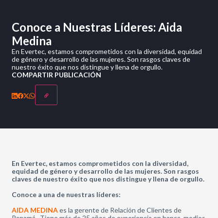
Conoce a Nuestras Líderes: Aida
Medina
En Evertec, estamos comprometidos con la diversidad, equidad
de género y desarrollo de las mujeres. Son rasgos claves de
nuestro éxito que nos distingue y llena de orgullo.
COMPARTIR PUBLICACIÓN
En Evertec, estamos comprometidos con la diversidad,
equidad de género y desarrollo de las mujeres. Son rasgos
claves de nuestro éxito que nos distingue y llena de orgullo.
Conoce a una de nuestras líderes:
AIDA MEDINA
es la gerente de Relación de Clientes de
Panamá.
Tiene más de 25 años de experiencia en banca, medios