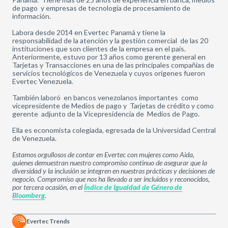
de pago
y empresas de tecnología de procesamiento de
información.
Labora desde 2014 en Evertec Panamá y tiene la
responsabilidad de la atención y la gestión comercial
de las 20
instituciones que son clientes de la empresa en el país.
Anteriormente, estuvo por 13 años como gerente general en
Tarjetas y Transacciones en una de las principales compañías de
servicios tecnológicos de Venezuela y cuyos orígenes fueron
Evertec Venezuela.
También laboró
en bancos venezolanos importantes
como
vicepresidente de Medios de pago y
Tarjetas de crédito y como
gerente
adjunto de la Vicepresidencia de
Medios de Pago.
Ella es economista colegiada, egresada de la Universidad Central
de Venezuela.
Estamos orgullosos de contar en Evertec con mujeres como Aida,
quienes demuestran nuestro compromiso continuo de asegurar que la
diversidad y la inclusión se integren en nuestras prácticas y decisiones de
negocio. Compromiso que nos ha llevado a ser incluidos y reconocidos,
por tercera ocasión, en el
Índice de Igualdad de Género de
Bloomberg
.
Evertec Trends