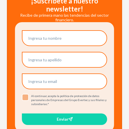
¡Suscríbete a nuestro
newsletter!
Recibe de primera mano las tendencias del sector
financiero.
Al continuar, acepta la política de protección de datos
personales de Empresas del Grupo Evertec y sus filiales y
subsidiarias.
*
Enviar