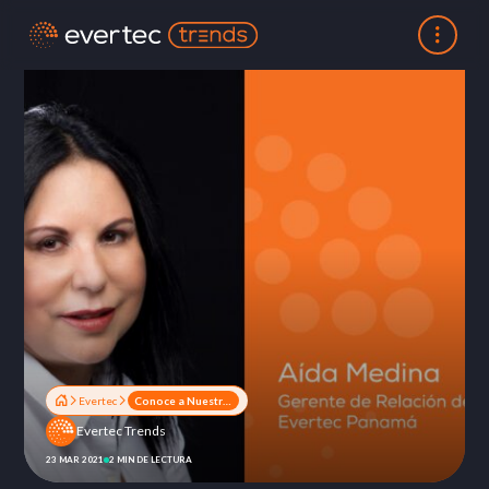
Evertec
Conoce a Nuestras Líderes: Aida Medina
Evertec Trends
23 MAR 2021
2 MIN DE LECTURA