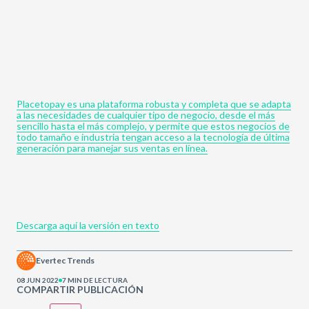
Placetopay es una plataforma robusta y completa que se adapta
a las necesidades de cualquier tipo de negocio, desde el más
sencillo hasta el más complejo, y permite que estos negocios de
todo tamaño e industria tengan acceso a la tecnología de última
generación para manejar sus ventas en línea.
Descarga aquí la versión en texto
Evertec Trends
08 JUN 2022
7 MIN DE LECTURA
COMPARTIR PUBLICACIÓN