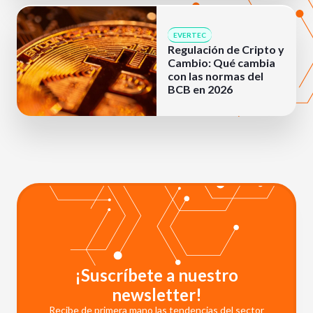
EVERTEC
Regulación de Cripto y
Cambio: Qué cambia
con las normas del
BCB en 2026
¡Suscríbete a nuestro
newsletter!
Recibe de primera mano las tendencias del sector