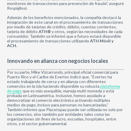
monitoreo de transacciones para prevención de fraude”, aseguró
Rospigliosi.
Además de los beneficios mencionados, la compañía destacó la
integración de este canal en el procesamiento de transacciones
por medio de tarjetas de crédito, débito, cuentas corrientes,
tarjeta de débito
ATH®
y otros, según las necesidades de cada
consumidor. También se informó que a futuro estará disponible
el procesamiento de transacciones utilizando
ATH Móvil y
ACH.
Innovando en alianza con negocios locales
Por su parte, Mike Vizcarrondo, principal oficial comercial para
Puerto Rico y el Caribe de Evertec indicó que, “Evertec ha
estado trabajando de cerca y en alianza con diferentes
comercios en la isla haciendo disponible su robusta
plataforma
de pago
que es más asequible, maneja multi-moneda y está
probada en Latinoamérica. Inclusive, hemos ayudado a
democratizar el comercio electrónico activando múltiples
medios de pago, incluso para personas no bancarizadas.”
También informó que Placetopay puede ser utilizada no solo por
los comercios, sino también por entidades tales como las
organizaciones sin fines de lucro, escuelas, hospitales, entre
otros, y el sector gubernamental.