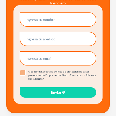
financiero.
Al continuar, acepta la política de protección de datos
personales de Empresas del Grupo Evertec y sus filiales y
subsidiarias.
*
Enviar