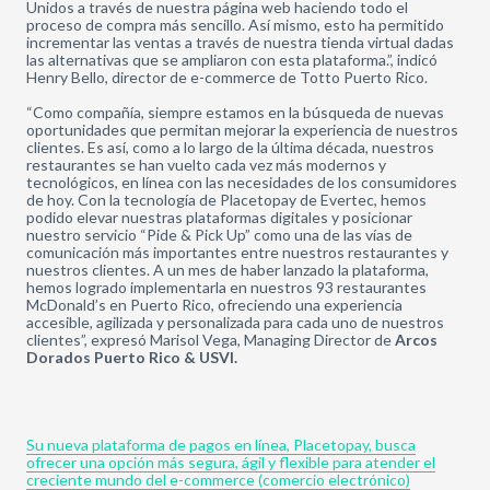
Unidos a través de nuestra página web haciendo todo el
proceso de compra más sencillo. Así mismo, esto ha permitido
incrementar las ventas a través de nuestra tienda virtual dadas
las alternativas que se ampliaron con esta plataforma.”, indicó
Henry Bello, director de e-commerce de Totto Puerto Rico.
“Como compañía, siempre estamos en la búsqueda de nuevas
oportunidades que permitan mejorar la experiencia de nuestros
clientes. Es así, como a lo largo de la última década, nuestros
restaurantes se han vuelto cada vez más modernos y
tecnológicos, en línea con las necesidades de los consumidores
de hoy. Con la tecnología de Placetopay de Evertec, hemos
podido elevar nuestras plataformas digitales y posicionar
nuestro servicio “Pide & Pick Up” como una de las vías de
comunicación más importantes entre nuestros restaurantes y
nuestros clientes. A un mes de haber lanzado la plataforma,
hemos logrado implementarla en nuestros 93 restaurantes
McDonald’s en Puerto Rico, ofreciendo una experiencia
accesible, agilizada y personalizada para cada uno de nuestros
clientes”, expresó Marisol Vega, Managing Director de
Arcos
Dorados Puerto Rico & USVI.
Su nueva plataforma de pagos en línea, Placetopay, busca
ofrecer una opción más segura, ágil y flexible para atender el
creciente mundo del e-commerce (comercio electrónico)