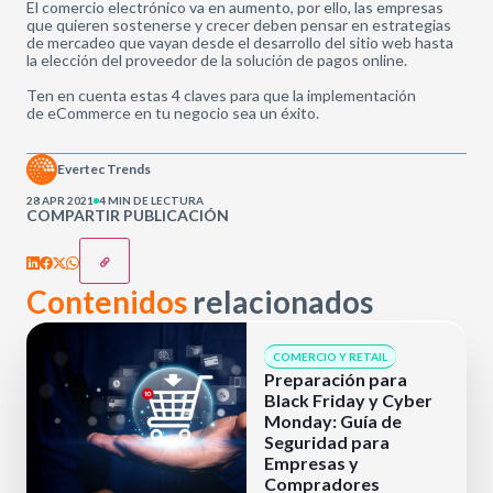
El comercio electrónico va en aumento, por ello, las empresas
que quieren sostenerse y crecer deben pensar en estrategias
de mercadeo que vayan desde el desarrollo del sitio web hasta
la elección del proveedor de la solución de pagos online.
Ten en cuenta estas 4 claves para que la implementación
de eCommerce en tu negocio sea un éxito.
Evertec Trends
28 APR 2021
4 MIN DE LECTURA
COMPARTIR PUBLICACIÓN
Contenidos
relacionados
COMERCIO Y RETAIL
Preparación para
Black Friday y Cyber
Monday: Guía de
Seguridad para
Empresas y
Compradores