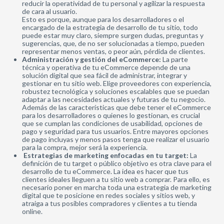
reducir la operatividad de tu personal y agilizar la respuesta
de cara al usuario.
Esto es porque, aunque para los desarrolladores o el
encargado de la estrategia de desarrollo de tu sitio, todo
puede estar muy claro, siempre surgen dudas, preguntas y
sugerencias, que, de no ser solucionadas a tiempo, pueden
representar menos ventas, o peor aún, pérdida de clientes.
Administración y gestión del eCommerce:
La parte
técnica y operativa de tu eCommerce depende de una
solución digital que sea fácil de administrar, integrar y
gestionar en tu sitio web. Elige proveedores con experiencia,
robustez tecnológica y soluciones escalables que se puedan
adaptar a las necesidades actuales y futuras de tu negocio.
Además de las características que debe tener el eCommerce
para los desarrolladores o quienes lo gestionan, es crucial
que se cumplan las condiciones de usabilidad, opciones de
pago y seguridad para tus usuarios. Entre mayores opciones
de pago incluyas y menos pasos tenga que realizar el usuario
para la compra, mejor será la experiencia.
Estrategias de marketing enfocadas en tu target:
La
definición de tu target o público objetivo es otra clave para el
desarrollo de tu eCommerce. La idea es hacer que tus
clientes ideales lleguen a tu sitio web a comprar. Para ello, es
necesario poner en marcha toda una estrategia de marketing
digital que te posicione en redes sociales y sitios web, y
atraiga a tus posibles compradores y clientes a tu tienda
online.