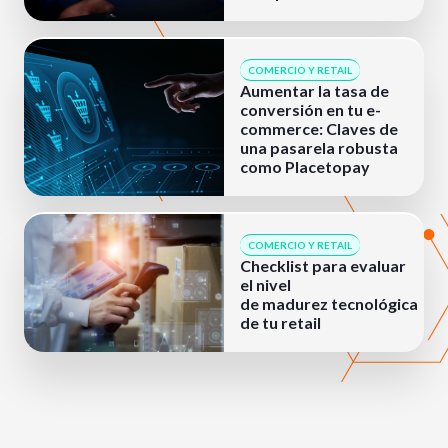
COMERCIO Y RETAIL
Aumentar la tasa de
conversión en tu e-
commerce: Claves de
una pasarela robusta
como Placetopay
COMERCIO Y RETAIL
Checklist para evaluar
el nivel
de madurez tecnológica
de tu retail