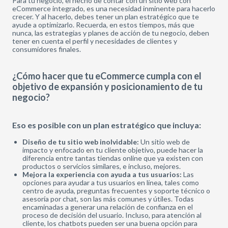
Para tu negocio, el hecho de contar con un sitio web con
eCommerce integrado, es una necesidad inminente para hacerlo
crecer. Y al hacerlo, debes tener un plan estratégico que te
ayude a optimizarlo. Recuerda, en estos tiempos, más que
nunca, las estrategias y planes de acción de tu negocio, deben
tener en cuenta el perfil y necesidades de clientes y
consumidores finales.
¿Cómo hacer que tu eCommerce cumpla con el
objetivo de expansión y posicionamiento de tu
negocio?
Eso es posible con un plan estratégico que incluya:
Diseño de tu sitio web inolvidable:
Un sitio web de
impacto y enfocado en tu cliente objetivo, puede hacer la
diferencia entre tantas tiendas online que ya existen con
productos o servicios similares, e incluso, mejores.
Mejora la experiencia con ayuda a tus usuarios:
Las
opciones para ayudar a tus usuarios en línea, tales como
centro de ayuda, preguntas frecuentes y soporte técnico o
asesoría por chat, son las más comunes y útiles. Todas
encaminadas a generar una relación de confianza en el
proceso de decisión del usuario. Incluso, para atención al
cliente, los chatbots pueden ser una buena opción para