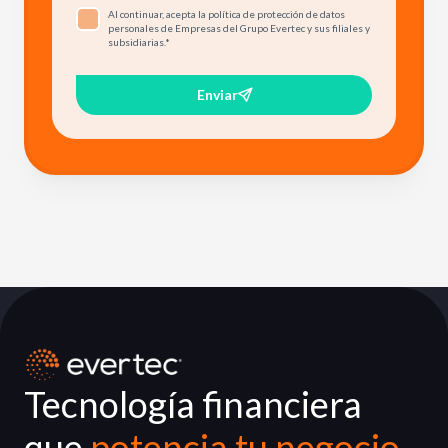
Al continuar, acepta la política de protección de datos
personales de Empresas del Grupo Evertec y sus filiales y
subsidiarias.
*
Enviar
Tecnología financiera
que
potencia tu negocio