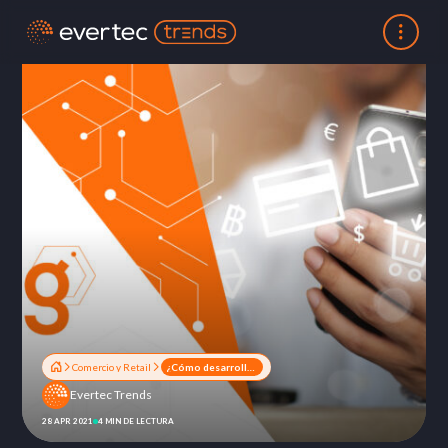
Comercio y Retail
¿Cómo desarrollar el plan estratégico de mercadeo para tu eCommerce?
Evertec Trends
28 APR 2021
4 MIN DE LECTURA