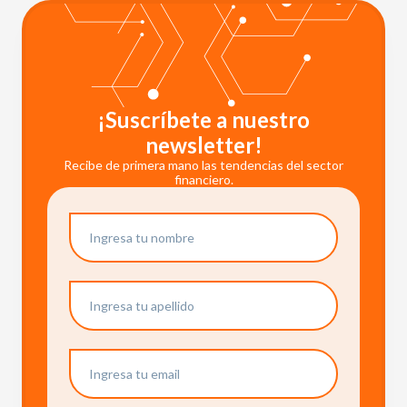
¡Suscríbete a nuestro
newsletter!
Recibe de primera mano las tendencias del sector
financiero.