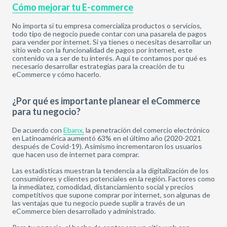
Cómo mejorar tu E-commerce
No importa si tu empresa comercializa productos o servicios,
todo tipo de negocio puede contar con una pasarela de pagos
para vender por internet. Si ya tienes o necesitas desarrollar un
sitio web con la funcionalidad de pagos por internet, este
contenido va a ser de tu interés. Aquí te contamos por qué es
necesario desarrollar estrategias para la creación de tu
eCommerce y cómo hacerlo.
¿Por qué es importante planear el eCommerce
para tu negocio?
De acuerdo con
Ebanx,
la penetración del comercio electrónico
en Latinoamérica aumentó 63% en el último año (2020-2021
después de Covid-19). Asímismo incrementaron los usuarios
que hacen uso de internet para comprar.
Las estadísticas muestran la tendencia a la digitalización de los
consumidores y clientes potenciales en la región. Factores como
la inmediatez, comodidad, distanciamiento social y precios
competitivos que supone comprar por internet, son algunas de
las ventajas que tu negocio puede suplir a través de un
eCommerce bien desarrollado y administrado.