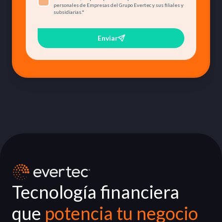
personales de Empresas del Grupo Evertec y sus filiales y
subsidiarias.
*
Enviar
Tecnología financiera
que
potencia tu negocio