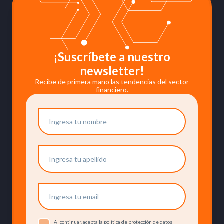
¡Suscríbete a nuestro
newsletter!
Recibe de primera mano las tendencias del sector
financiero.
Al continuar, acepta la política de protección de datos