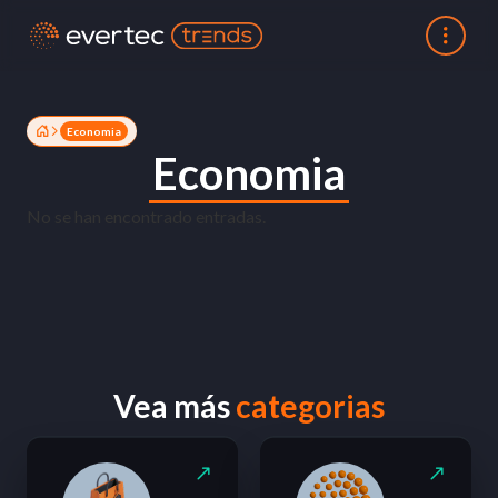
Economia
Economia
No se han encontrado entradas.
Vea más
categorias