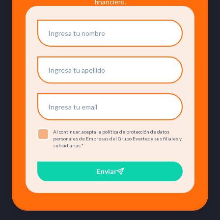
financiero.
Al continuar, acepta la política de protección de datos
personales de Empresas del Grupo Evertec y sus filiales y
subsidiarias.
*
Enviar