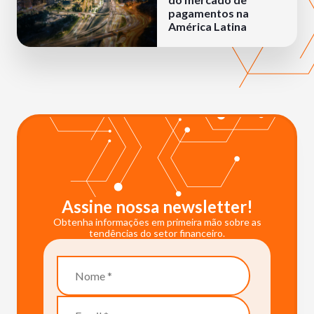
pagamentos na
América Latina
Assine nossa newsletter!
Obtenha informações em primeira mão sobre as
tendências do setor financeiro.