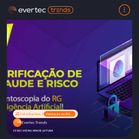
IA e Big Data
Validação de RG: uma solução antifraude inteligente e 100% online
Evertec Trends
19 DEC 2019
1 MIN DE LEITURA