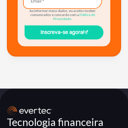
Ao informar meus dados, eu aceito receber
comunicados e concordo com a
Política de
Privacidade
.
Inscreva-se agora!
Tecnologia financeira