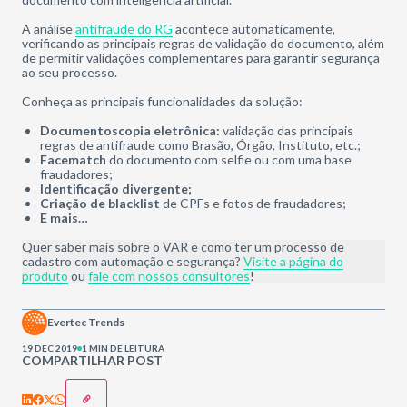
A análise
antifraude do RG
acontece automaticamente,
verificando as principais regras de validação do documento, além
de permitir validações complementares para garantir segurança
ao seu processo.
Conheça as principais funcionalidades da solução:
Documentoscopia eletrônica:
validação das principais
regras de antifraude como Brasão, Órgão, Instituto, etc.;
Facematch
do documento com selfie ou com uma base
fraudadores;
Identificação divergente;
Criação de blacklist
de CPFs e fotos de fraudadores;
E mais…
Quer saber mais sobre o VAR e como ter um processo de
cadastro com automação e segurança?
Visite a página do
produto
ou
fale com nossos consultores
!
Evertec Trends
19 DEC 2019
1 MIN DE LEITURA
COMPARTILHAR POST