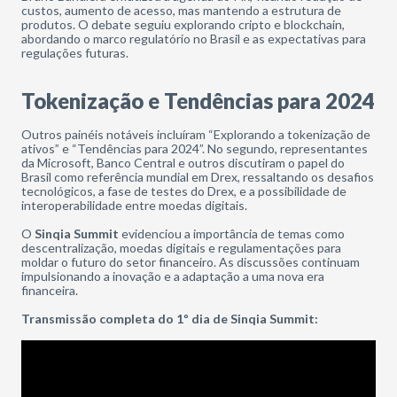
custos, aumento de acesso, mas mantendo a estrutura de
produtos. O debate seguiu explorando cripto e blockchain,
abordando o marco regulatório no Brasil e as expectativas para
regulações futuras.
Tokenização e Tendências para 2024
Outros painéis notáveis incluíram “Explorando a tokenização de
ativos” e “Tendências para 2024”. No segundo, representantes
da Microsoft, Banco Central e outros discutiram o papel do
Brasil como referência mundial em Drex, ressaltando os desafios
tecnológicos, a fase de testes do Drex, e a possibilidade de
interoperabilidade entre moedas digitais.
O
Sinqia Summit
evidenciou a importância de temas como
descentralização, moedas digitais e regulamentações para
moldar o futuro do setor financeiro. As discussões continuam
impulsionando a inovação e a adaptação a uma nova era
financeira.
Transmissão completa do 1º dia de Sinqia Summit: