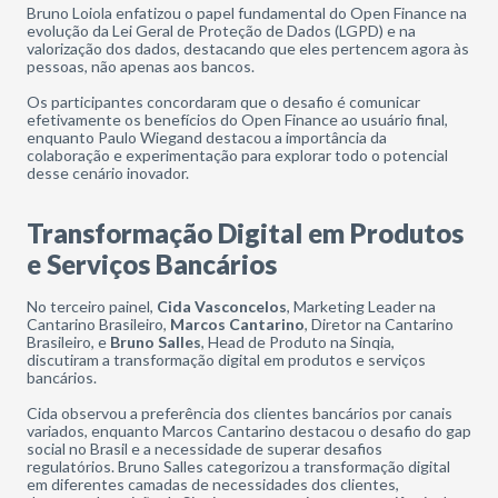
Bruno Loiola enfatizou o papel fundamental do Open Finance na
evolução da Lei Geral de Proteção de Dados (LGPD) e na
valorização dos dados, destacando que eles pertencem agora às
pessoas, não apenas aos bancos.
Os participantes concordaram que o desafio é comunicar
efetivamente os benefícios do Open Finance ao usuário final,
enquanto Paulo Wiegand destacou a importância da
colaboração e experimentação para explorar todo o potencial
desse cenário inovador.
Transformação Digital em Produtos
e Serviços Bancários
No terceiro painel,
Cida Vasconcelos
, Marketing Leader na
Cantarino Brasileiro,
Marcos Cantarino
, Diretor na Cantarino
Brasileiro, e
Bruno Salles
, Head de Produto na Sinqia,
discutiram a transformação digital em produtos e serviços
bancários.
Cida observou a preferência dos clientes bancários por canais
variados, enquanto Marcos Cantarino destacou o desafio do gap
social no Brasil e a necessidade de superar desafios
regulatórios. Bruno Salles categorizou a transformação digital
em diferentes camadas de necessidades dos clientes,