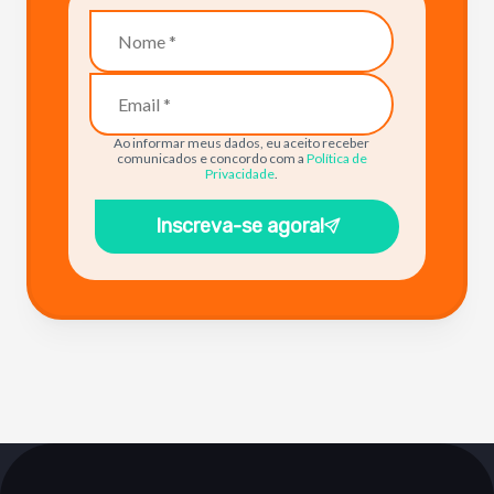
Ao informar meus dados, eu aceito receber
comunicados e concordo com a
Política de
Privacidade
.
Inscreva-se agora!