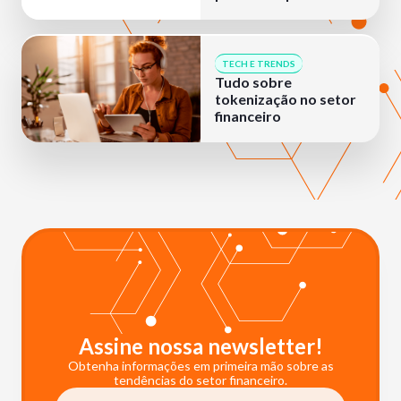
TECH E TRENDS
Tudo sobre
tokenização no setor
financeiro
Assine nossa newsletter!
Obtenha informações em primeira mão sobre as
tendências do setor financeiro.