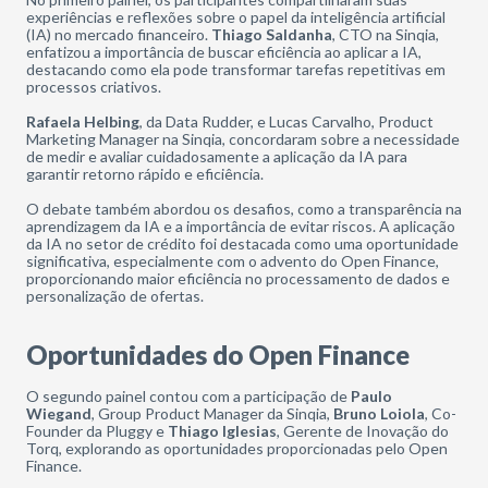
experiências e reflexões sobre o papel da inteligência artificial
(IA) no mercado financeiro.
Thiago Saldanha
, CTO na Sinqia,
enfatizou a importância de buscar eficiência ao aplicar a IA,
destacando como ela pode transformar tarefas repetitivas em
processos criativos.
Rafaela Helbing
, da Data Rudder, e Lucas Carvalho, Product
Marketing Manager na Sinqia, concordaram sobre a necessidade
de medir e avaliar cuidadosamente a aplicação da IA para
garantir retorno rápido e eficiência.
O debate também abordou os desafios, como a transparência na
aprendizagem da IA e a importância de evitar riscos. A aplicação
da IA no setor de crédito foi destacada como uma oportunidade
significativa, especialmente com o advento do Open Finance,
proporcionando maior eficiência no processamento de dados e
personalização de ofertas.
Oportunidades do Open Finance
O segundo painel contou com a participação de
Paulo
Wiegand
, Group Product Manager da Sinqia,
Bruno Loiola
, Co-
Founder da Pluggy e
Thiago Iglesias
, Gerente de Inovação do
Torq, explorando as oportunidades proporcionadas pelo Open
Finance.