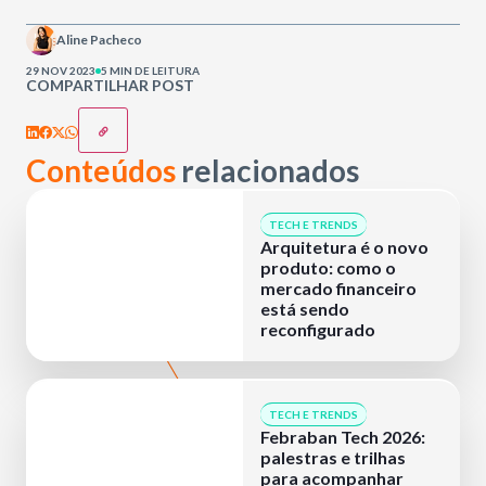
Aline Pacheco
29 NOV 2023
5 MIN DE LEITURA
COMPARTILHAR POST
Conteúdos
relacionados
TECH E TRENDS
Arquitetura é o novo
produto: como o
mercado financeiro
está sendo
reconfigurado
TECH E TRENDS
Febraban Tech 2026:
palestras e trilhas
para acompanhar