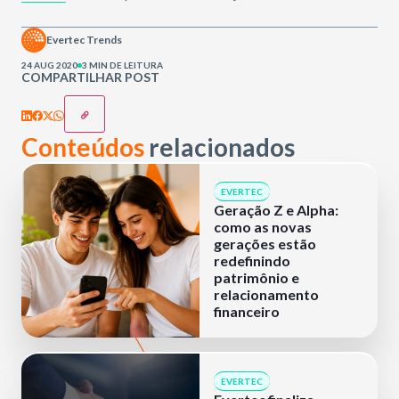
Evertec Trends
24 AUG 2020
3 MIN DE LEITURA
COMPARTILHAR POST
Conteúdos
relacionados
EVERTEC
Geração Z e Alpha:
como as novas
gerações estão
redefinindo
patrimônio e
relacionamento
financeiro
EVERTEC