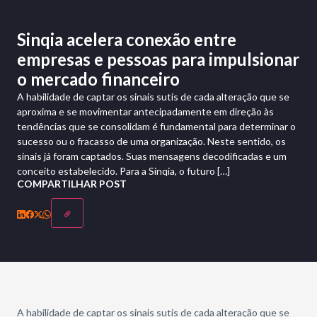
Sinqia acelera conexão entre
empresas e pessoas para impulsionar
o mercado financeiro
A habilidade de captar os sinais sutis de cada alteração que se
aproxima e se movimentar antecipadamente em direção às
tendências que se consolidam é fundamental para determinar o
sucesso ou o fracasso de uma organização. Neste sentido, os
sinais já foram captados. Suas mensagens decodificadas e um
conceito estabelecido. Para a Sinqia, o futuro […]
COMPARTILHAR POST
A habilidade de captar os sinais sutis de cada alteração que se