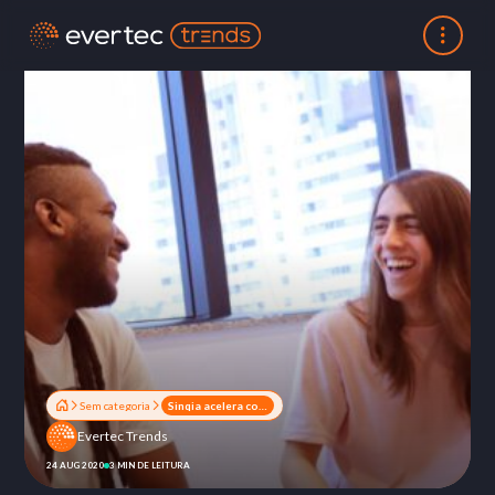
Sem categoria
Sinqia acelera conexão entre empresas e pessoas para impulsionar o mercado financeiro
Evertec Trends
24 AUG 2020
3 MIN DE LEITURA