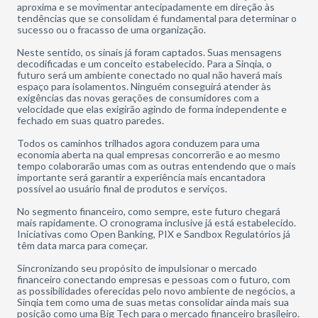
aproxima e se movimentar antecipadamente em direção às
tendências que se consolidam é fundamental para determinar o
sucesso ou o fracasso de uma organização.
Neste sentido, os sinais já foram captados. Suas mensagens
decodificadas e um conceito estabelecido. Para a Sinqia, o
futuro será um ambiente conectado no qual não haverá mais
espaço para isolamentos. Ninguém conseguirá atender às
exigências das novas gerações de consumidores com a
velocidade que elas exigirão agindo de forma independente e
fechado em suas quatro paredes.
Todos os caminhos trilhados agora conduzem para uma
economia aberta na qual empresas concorrerão e ao mesmo
tempo colaborarão umas com as outras entendendo que o mais
importante será garantir a experiência mais encantadora
possível ao usuário final de produtos e serviços.
No segmento financeiro, como sempre, este futuro chegará
mais rapidamente. O cronograma inclusive já está estabelecido.
Iniciativas como Open Banking, PIX e Sandbox Regulatórios já
têm data marca para começar.
Sincronizando seu propósito de impulsionar o mercado
financeiro conectando empresas e pessoas com o futuro, com
as possibilidades oferecidas pelo novo ambiente de negócios, a
Sinqia tem como uma de suas metas consolidar ainda mais sua
posição como uma Big Tech para o mercado financeiro brasileiro.