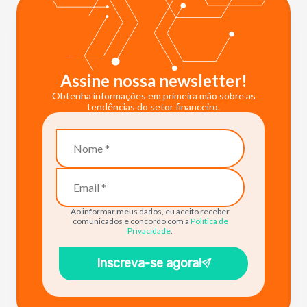
Assine nossa newsletter!
Obtenha informações em primeira mão sobre as
tendências do setor financeiro.
Ao informar meus dados, eu aceito receber
comunicados e concordo com a
Política de
Privacidade
.
Inscreva-se agora!