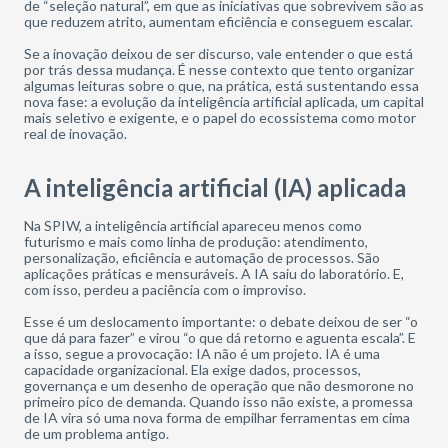
de “seleção natural”, em que as iniciativas que sobrevivem são as
que reduzem atrito, aumentam eficiência e conseguem escalar.
Se a inovação deixou de ser discurso, vale entender o que está
por trás dessa mudança. É nesse contexto que tento organizar
algumas leituras sobre o que, na prática, está sustentando essa
nova fase: a evolução da inteligência artificial aplicada, um capital
mais seletivo e exigente, e o papel do ecossistema como motor
real de inovação.
A inteligência artificial (IA) aplicada
Na SPIW, a inteligência artificial apareceu menos como
futurismo e mais como linha de produção: atendimento,
personalização, eficiência e automação de processos. São
aplicações práticas e mensuráveis. A IA saiu do laboratório. E,
com isso, perdeu a paciência com o improviso.
Esse é um deslocamento importante: o debate deixou de ser “o
que dá para fazer” e virou “o que dá retorno e aguenta escala”. E
a isso, segue a provocação: IA não é um projeto. IA é uma
capacidade organizacional. Ela exige dados, processos,
governança e um desenho de operação que não desmorone no
primeiro pico de demanda. Quando isso não existe, a promessa
de IA vira só uma nova forma de empilhar ferramentas em cima
de um problema antigo.