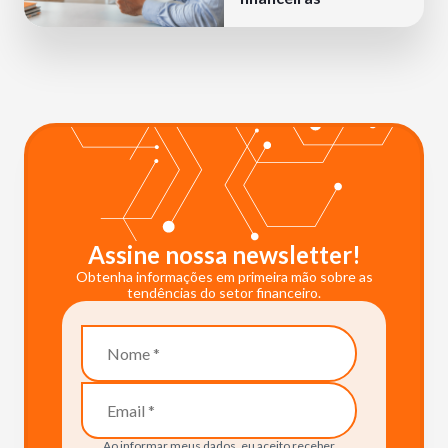
Assine nossa newsletter!
Obtenha informações em primeira mão sobre as
tendências do setor financeiro.
Ao informar meus dados, eu aceito receber