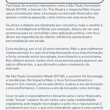
Participar de eventos relevantes como a São Paulo Innovation
Week (SPIW), o Darwin On The Road e o Impacta Mais trouxe
uma constatação clara: a inovação no mercado financeiro não
apenas continua aquecida, como entrou em uma nova fase.
Se antes o debate era dominado por conceitos, hoje o cenário é
outro. A inteligência artificial, por exemplo, deixou de ser uma
promessa para se consolidar como aplicação prática, com foco
direto em experiência do cliente, eficiência operacional e
personalização em escala.
Essa mudança, por si só, já seria relevante. Mas o que realmente
chama atenção é o que está impulsionando essa transformação:
a forte conexão entre tecnologia, investimento e ecossistema.
Nos últimos meses, tenho visto essa mesma pauta aparecer em
palcos diferentes, o que diz muito sobre o momento do
mercado.
Na São Paulo Innovation Week (SPIW), o assunto foi tecnologia
e tendências. No Impacta Mais, o foco foi investimento e
impacto. Em comum, um recado direto: acabou a era da inovação
como performance. Começou a era da inovação como entrega.
Esse recado é especialmente relevante para o setor financeiro,
onde “inovar” sempre foi um verbo caro: pela complexidade
regulatória, pelo legado tecnológico e pelo risco reputacional. E
justamente por isso, o que está emergindo agora é uma espécie