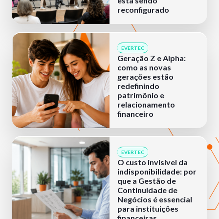
está sendo
reconfigurado
EVERTEC
Geração Z e Alpha:
como as novas
gerações estão
redefinindo
patrimônio e
relacionamento
financeiro
EVERTEC
O custo invisível da
indisponibilidade: por
que a Gestão de
Continuidade de
Negócios é essencial
para instituições
financeiras