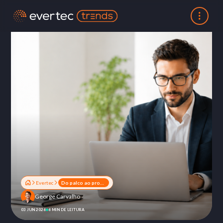
Evertec
Do palco ao produto: IA aplicada, capital seletivo e ecossistemas que entregam inovação no mercado financeiro
George Carvalho
03 JUN 2026
6 MIN DE LEITURA