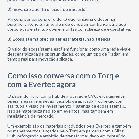
2) Inovação aberta precisa de método
Parceria por parceria é ruído. O que funciona é desenhar
pipeline, critério e ritmo; além de construir confiança para que
corporação e startup operem juntas com clareza de expectativa.
3) Ecossistema precisa ser estratégia, não agenda
O valor do ecossistema está em funcionar como uma rede viva e
descentralizada de oportunidades, como um tipo de “radar” em
tempo real para inovação aplicada.
Como isso conversa com o Torq e
com a Evertec agora
O papel do Torq, como hub de inovação e CVC, é justamente
operar nessa interseção: tecnologia aplicada + conexão com
startups + visão de investimento + agenda de ecossistema. E
isso se materializa não só em eventos, mas também em
inteligência de mercado.
Um exemplo são os materiais produzidos pela Evertec e também
os mapeamentos lançados pelo Torq em parceria com a Sling
Hub, reforçando a ambição de transformar dado em conteúdo