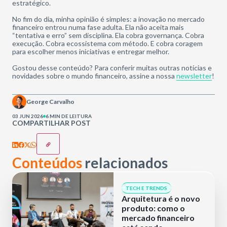
estratégico.
No fim do dia, minha opinião é simples: a inovação no mercado
financeiro entrou numa fase adulta. Ela não aceita mais
“tentativa e erro” sem disciplina. Ela cobra governança. Cobra
execução. Cobra ecossistema com método. E cobra coragem
para escolher menos iniciativas e entregar melhor.
Gostou desse conteúdo? Para conferir muitas outras notícias e
novidades sobre o mundo financeiro, assine a nossa
newsletter
!
George Carvalho
03 JUN 2026
6 MIN DE LEITURA
COMPARTILHAR POST
Conteúdos
relacionados
TECH E TRENDS
Arquitetura é o novo
produto: como o
mercado financeiro