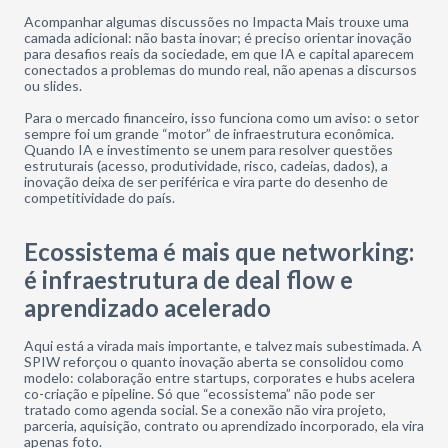
Acompanhar algumas discussões no Impacta Mais trouxe uma
camada adicional: não basta inovar; é preciso orientar inovação
para desafios reais da sociedade, em que IA e capital aparecem
conectados a problemas do mundo real, não apenas a discursos
ou slides.
Para o mercado financeiro, isso funciona como um aviso: o setor
sempre foi um grande “motor” de infraestrutura econômica.
Quando IA e investimento se unem para resolver questões
estruturais (acesso, produtividade, risco, cadeias, dados), a
inovação deixa de ser periférica e vira parte do desenho de
competitividade do país.
Ecossistema é mais que networking:
é infraestrutura de deal flow e
aprendizado acelerado
Aqui está a virada mais importante, e talvez mais subestimada. A
SPIW reforçou o quanto inovação aberta se consolidou como
modelo: colaboração entre startups, corporates e hubs acelera
co-criação e pipeline. Só que “ecossistema” não pode ser
tratado como agenda social. Se a conexão não vira projeto,
parceria, aquisição, contrato ou aprendizado incorporado, ela vira
apenas foto.