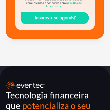
comunicados e concordo com a
Política de
Privacidade
.
Inscreva-se agora!
Tecnologia financeira
que
potencializa o seu