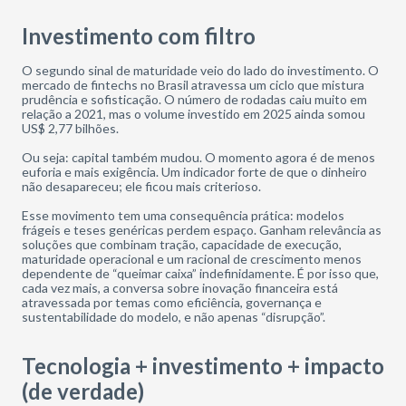
Investimento com filtro
O segundo sinal de maturidade veio do lado do investimento. O
mercado de fintechs no Brasil atravessa um ciclo que mistura
prudência e sofisticação. O número de rodadas caiu muito em
relação a 2021, mas o volume investido em 2025 ainda somou
US$ 2,77 bilhões.
Ou seja: capital também mudou. O momento agora é de menos
euforia e mais exigência. Um indicador forte de que o dinheiro
não desapareceu; ele ficou mais criterioso.
Esse movimento tem uma consequência prática: modelos
frágeis e teses genéricas perdem espaço. Ganham relevância as
soluções que combinam tração, capacidade de execução,
maturidade operacional e um racional de crescimento menos
dependente de “queimar caixa” indefinidamente. É por isso que,
cada vez mais, a conversa sobre inovação financeira está
atravessada por temas como eficiência, governança e
sustentabilidade do modelo, e não apenas “disrupção”.
Tecnologia + investimento + impacto
(de verdade)