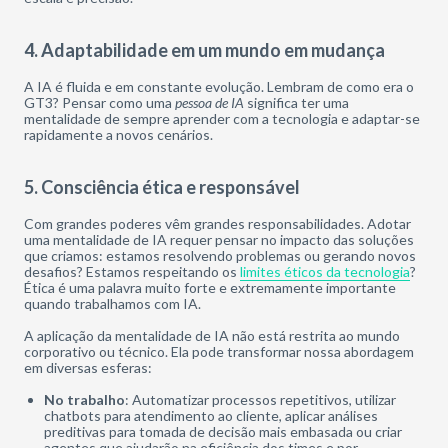
4. Adaptabilidade em um mundo em mudança
A IA é fluida e em constante evolução. Lembram de como era o
GT3? Pensar como uma
pessoa de IA
significa ter uma
mentalidade de sempre aprender com a tecnologia e adaptar-se
rapidamente a novos cenários.
5. Consciência ética e responsável
Com grandes poderes vêm grandes responsabilidades. Adotar
uma mentalidade de IA requer pensar no impacto das soluções
que criamos: estamos resolvendo problemas ou gerando novos
desafios? Estamos respeitando os
limites éticos da tecnologia
?
Ética é uma palavra muito forte e extremamente importante
quando trabalhamos com IA.
A aplicação da mentalidade de IA não está restrita ao mundo
corporativo ou técnico. Ela pode transformar nossa abordagem
em diversas esferas:
No trabalho
: Automatizar processos repetitivos, utilizar
chatbots para atendimento ao cliente, aplicar análises
preditivas para tomada de decisão mais embasada ou criar
agentes que ajudarão na eficiência dos times e por