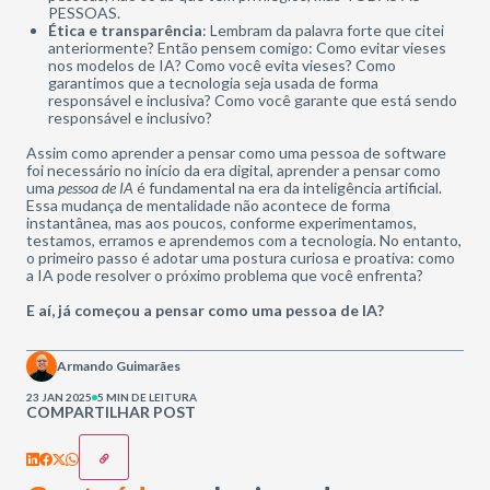
PESSOAS.
Ética e transparência
: Lembram da palavra forte que citei
anteriormente? Então pensem comigo: Como evitar vieses
nos modelos de IA? Como você evita vieses? Como
garantimos que a tecnologia seja usada de forma
responsável e inclusiva? Como você garante que está sendo
responsável e inclusivo?
Assim como aprender a pensar como uma pessoa de software
foi necessário no início da era digital, aprender a pensar como
uma
pessoa de IA
é fundamental na era da inteligência artificial.
Essa mudança de mentalidade não acontece de forma
instantânea, mas aos poucos, conforme experimentamos,
testamos, erramos e aprendemos com a tecnologia. No entanto,
o primeiro passo é adotar uma postura curiosa e proativa: como
a IA pode resolver o próximo problema que você enfrenta?
E aí, já começou a pensar como uma pessoa de IA?
Armando Guimarães
23 JAN 2025
5 MIN DE LEITURA
COMPARTILHAR POST