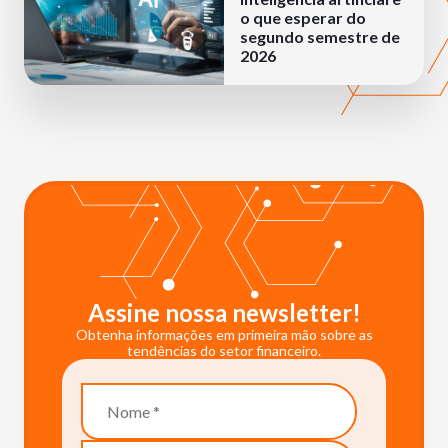
o que esperar do
segundo semestre de
2026
Assine nossa newsletter!
Obtenha informações em primeira mão sobre as
tendências do setor financeiro.