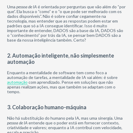
Uma
pessoa de IA
é orientada por perguntas que vão além do “por
que”. Ela busca o “como” e o “o que pode ser melhorado com os
dados disponíveis”. Não é sobre confiar cegamente na
tecnologia, mas entender que as respostas podem estar em
padrões que só a IA consegue identificar. Isso é muito
importante de entender, DADOS são a base da IA, DADOS são
o “conhecimento” por trás da IA, se pensar bem DADOS são a
base da nossa inteligência também. Certo?
2. Automação inteligente, não simplesmente
automação
Enquanto a mentalidade de software tem como foco a
automação de tarefas, a mentalidade de IA vai além: é sobre
automação
com aprendizado
. Pense em soluções que não
apenas realizam ações, mas que também se adaptam com o
tempo.
3. Colaboração humano-máquina
Não há substituição do humano pela IA
, mas uma sinergia. Uma
pessoa de IA
entende que o poder está em fornecer contexto,
criatividade e valores; enquanto a IA contribui com velocidade,
escala e precisão.