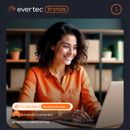
IA e Big Data
Você pensa como uma pessoa de IA?
Armando Guimarães
23 JAN 2025
5 MIN DE LEITURA