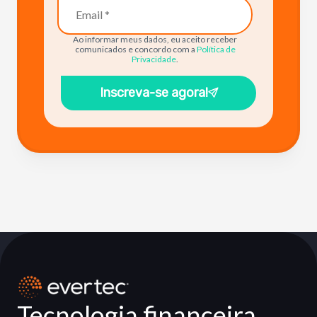
Ao informar meus dados, eu aceito receber
comunicados e concordo com a
Política de
Privacidade
.
Inscreva-se agora!
Tecnologia financeira