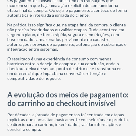
Os pagamentos invisíveis consistem em transações que
ocorrem sem que haja uma ação explícita do consumidor na
etapa final da compra. Ou seja, o pagamento acontece de forma
automática e integrada à jornada do cliente.
Na prática, isso significa que, na etapa final da compra, o cliente
não precisa inserir dados ou validar etapas. Tudo acontece em
segundo plano, de forma rápida, segura e sem fricções, com
base em dados armazenados previamente no cadastro,
autorizações prévias de pagamento, automação de cobranças e
integração entre sistemas.
O resultado é uma experiência de consumo com menos
barreiras entre o desejo de compra e sua conclusão, onde o
checkout deixa de ser um ponto de atrito e se transforma em
um diferencial que impacta na conversão, retenção e
competitividade do negócio.
A evolução dos meios de pagamento:
do carrinho ao checkout invisível
Por décadas, a jornada de pagamentos foi centrada em etapas
explicitas que consistiam basicamente em: selecionar o produto,
se direcionar ao carrinho, inserir dados, validar informações e
concluir a compra.