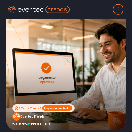
Tech e Trends
Pagamentos invisíveis: como o fim do checkout está transformando a experiência de compra
Evertec Trends
27 APR 2026
8 MIN DE LEITURA