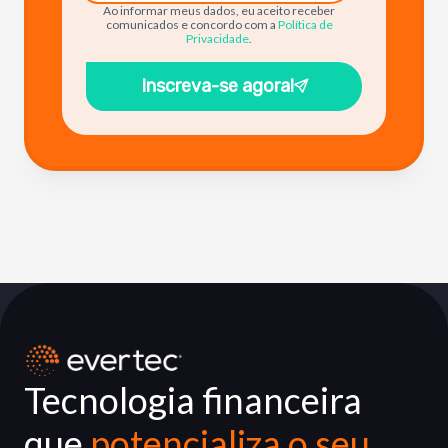
Ao informar meus dados, eu aceito receber
comunicados e concordo com a
Política de
Privacidade
.
Inscreva-se agora!
Tecnologia financeira
que
potencializa o seu