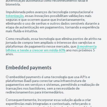
autenticação automática como reconhecimento facial e
biometria.
Impulsionada pelos avanços da tecnologia computacional e
tokenização
, essas inovações possibilitam validações mais
seguras e que ocorrem quase que instantaneamente,
eliminando o uso de senhas e outros dados sensíveis durante a
etapa de autenticação em pagamentos, tornando a experiência
mais fluida e intuitiva.
Como resultado, essa tecnologia que elimina pontos de atrito na
jornada de compra tem ampliado o interesse dos varejistas e
plataformas de pagamento nesse mercado, que
já movimenta
bilhões e tende a crescer em média 60%
ano nos próximos 5
anos.
Embedded payments
O embedded payments é uma tecnologia que usa APIs e
plataformas BaaS para conectar uma infraestrutura de
pagamentos em serviços e sistemas, permitindo a realização de
transações nos bastidores, sem a necessidade de
redirecionamentos para intermediários.
Consequentemente, incorporar essa solução ajuda a criar
experiências mais integradas e contextuais, reforçando o