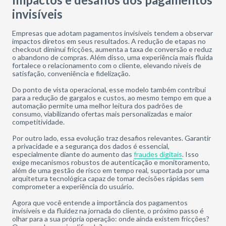
invisíveis
Empresas que adotam pagamentos invisíveis tendem a observar
impactos diretos em seus resultados. A redução de etapas no
checkout diminui fricções, aumenta a taxa de conversão e reduz
o abandono de compras. Além disso, uma experiência mais fluida
fortalece o relacionamento com o cliente, elevando níveis de
satisfação, conveniência e fidelização.
Do ponto de vista operacional, esse modelo também contribui
para a redução de gargalos e custos, ao mesmo tempo em que a
automação permite uma melhor leitura dos padrões de
consumo, viabilizando ofertas mais personalizadas e maior
competitividade.
Por outro lado, essa evolução traz desafios relevantes. Garantir
a privacidade e a segurança dos dados é essencial,
especialmente diante do aumento das
fraudes digitais
. Isso
exige mecanismos robustos de autenticação e monitoramento,
além de uma gestão de risco em tempo real, suportada por uma
arquitetura tecnológica capaz de tomar decisões rápidas sem
comprometer a experiência do usuário.
Agora que você entende a importância dos pagamentos
invisíveis e da fluidez na jornada do cliente, o próximo passo é
olhar para a sua própria operação: onde ainda existem fricções?