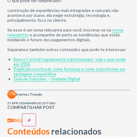
O que pode ser simplificado?
construção de experiências mais integradas e naturais não
acontece por acaso, ela exige estratégia, tecnologia e,
principalmente, foco no cliente.
Se esse é um tema relevante para você, inscreva-se na
nossa
newsletter
e acompanhe de perto as tendências que estão
moldando o futuro dos pagamentos digitais.
Separamos também outros conteúdos que pode te interessar:
Banco Central regulamenta criptomoedas: veja o que muda
em 2026
Duplicata escritural: como funciona e como transformar em
vantagem competitiva
Guia de Soluções – Unidade Digital
Evertec Trends
27 APR 2026
8 MIN DE LEITURA
COMPARTILHAR POST
Conteúdos
relacionados