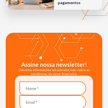
pagamentos
Assine nossa newsletter!
Obtenha informações em primeira mão sobre as
tendências do setor financeiro.