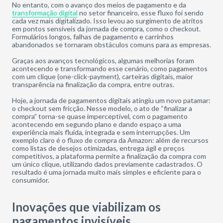
No entanto, com o avanço dos meios de pagamento e da
transformação digital
no setor financeiro, esse fluxo foi sendo
cada vez mais digitalizado. Isso levou ao surgimento de atritos
em pontos sensíveis da jornada de compra, como o checkout.
Formulários longos, falhas de pagamento e carrinhos
abandonados se tornaram obstáculos comuns para as empresas.
Graças aos avanços tecnológicos, algumas melhorias foram
acontecendo e transformando esse cenário, como pagamentos
com um clique (one-click-payment), carteiras digitais, maior
transparência na finalização da compra, entre outras.
Hoje, a jornada de pagamentos digitais atingiu um novo patamar:
o checkout sem fricção. Nesse modelo, o ato de “finalizar a
compra” torna-se quase imperceptível, com o pagamento
acontecendo em segundo plano e dando espaço a uma
experiência mais fluida, integrada e sem interrupções. Um
exemplo claro é o fluxo de compra da Amazon: além de recursos
como listas de desejos otimizadas, entrega ágil e preços
competitivos, a plataforma permite a finalização da compra com
um único clique, utilizando dados previamente cadastrados. O
resultado é uma jornada muito mais simples e eficiente para o
consumidor.
Inovações que viabilizam os
pagamentos invisíveis