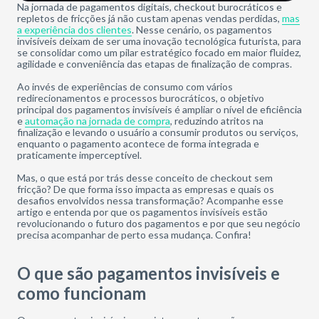
Na jornada de pagamentos digitais, checkout burocráticos e
repletos de fricções já não custam apenas vendas perdidas,
mas
a experiência dos clientes
. Nesse cenário, os pagamentos
invisíveis deixam de ser uma inovação tecnológica futurista, para
se consolidar como um pilar estratégico focado em maior fluidez,
agilidade e conveniência das etapas de finalização de compras.
Ao invés de experiências de consumo com vários
redirecionamentos e processos burocráticos, o objetivo
principal dos pagamentos invisíveis é ampliar o nível de eficiência
e
automação na jornada de compra
, reduzindo atritos na
finalização e levando o usuário a consumir produtos ou serviços,
enquanto o pagamento acontece de forma integrada e
praticamente imperceptível.
Mas, o que está por trás desse conceito de checkout sem
fricção? De que forma isso impacta as empresas e quais os
desafios envolvidos nessa transformação? Acompanhe esse
artigo e entenda por que os pagamentos invisíveis estão
revolucionando o futuro dos pagamentos e por que seu negócio
precisa acompanhar de perto essa mudança. Confira!
O que são pagamentos invisíveis e
como funcionam