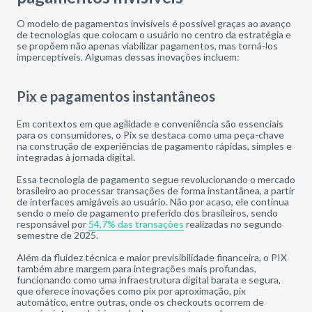
O modelo de pagamentos invisíveis é possível graças ao avanço
de tecnologias que colocam o usuário no centro da estratégia e
se propõem não apenas viabilizar pagamentos, mas torná-los
imperceptíveis. Algumas dessas inovações incluem:
Pix e pagamentos instantâneos
Em contextos em que agilidade e conveniência são essenciais
para os consumidores, o Pix se destaca como uma peça-chave
na construção de experiências de pagamento rápidas, simples e
integradas à jornada digital.
Essa tecnologia de pagamento segue revolucionando o mercado
brasileiro ao processar transações de forma instantânea, a partir
de interfaces amigáveis ao usuário. Não por acaso, ele continua
sendo o meio de pagamento preferido dos brasileiros, sendo
responsável por
54,7% das transações
realizadas no segundo
semestre de 2025.
Além da fluidez técnica e maior previsibilidade financeira, o PIX
também abre margem para integrações mais profundas,
funcionando como uma infraestrutura digital barata e segura,
que oferece inovações como pix por aproximação, pix
automático, entre outras, onde os checkouts ocorrem de