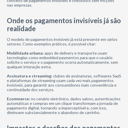
conceito de pagamentos invisíveis e checkouts sem fricções
nas empresas.
Onde os pagamentos invisíveis já são
realidade
O modelo de pagamentos invisíveis já está presente em vários
setores. Como exemplos práticos, é possível citar:
Mobilidade urbana:
apps de delivery e transporte usam
tecnologias como embedded paymentos para que o usuário
solicite o serviço e o pagamento ocorra automaticamente, sem
qualquer interação extra.
Assinatura e streaming:
clubes de assinaturas, softwares SaaS
e plataformas de streaming usam cada vez mais pagamentos
invisíveis, para garantir aos consumidores mais conveniência e
continuidade dos serviços.
Ecommerce:
no cenário eletrônico, dados salvos, autenticações
automáticas e compras em um clique transformam a jornada de
pagamento digital, tornando-a imperceptível e, com isso,
diminuem substancialmente o abandono de carrinho.
Impactos e desafios dos pagamentos