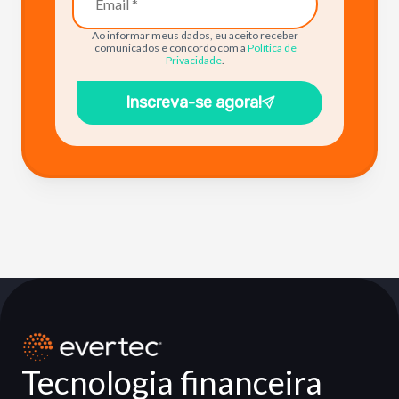
Ao informar meus dados, eu aceito receber
comunicados e concordo com a
Política de
Privacidade
.
Inscreva-se agora!
Tecnologia financeira