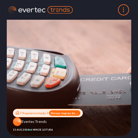
Regulamentação
Novas regras do cartão de crédito: entenda o que muda para empresas e consumidores
Evertec Trends
13 AUG 2024
6 MIN DE LEITURA