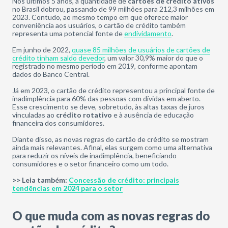
Nos últimos 5 anos, a quantidade de
cartões de crédito ativos
no Brasil dobrou, passando de 99 milhões para 212,3 milhões em
2023. Contudo, ao mesmo tempo em que oferece maior
conveniência aos usuários, o cartão de crédito também
representa uma potencial fonte de
endividamento
.
Em junho de 2022,
quase 85 milhões de usuários de cartões de
crédito tinham saldo devedor
, um valor 30,9% maior do que o
registrado no mesmo período em 2019, conforme apontam
dados do Banco Central.
Já em 2023, o cartão de crédito representou a principal fonte de
inadimplência para 60% das pessoas com dívidas em aberto.
Esse crescimento se deve, sobretudo, às altas taxas de juros
vinculadas ao
crédito rotativo
e à ausência de educação
financeira dos consumidores.
Diante disso, as novas regras do cartão de crédito se mostram
ainda mais relevantes. Afinal, elas surgem como uma alternativa
para reduzir os níveis de inadimplência, beneficiando
consumidores e o setor financeiro como um todo.
>> Leia também:
Concessão de crédito: principais
tendências em 2024 para o setor
O que muda com as novas regras do