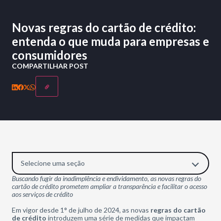
Novas regras do cartão de crédito:
entenda o que muda para empresas e
consumidores
COMPARTILHAR POST
Selecione uma seção
Buscando fugir da inadimplência e endividamento, as novas regras do
cartão de crédito prometem ampliar a transparência e facilitar o acesso
aos serviços de crédito
Em vigor desde 1° de julho de 2024, as novas
regras do cartão
de crédito
introduzem uma série de medidas que impactam