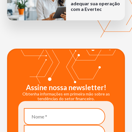
adequar sua operação
com a Evertec
Assine nossa newsletter!
Obtenha informações em primeira mão sobre as
tendências do setor financeiro.