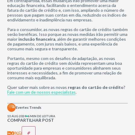
Em contrapartida, essas mudanças irão promover uma maior
educação financeira, facilitando o entendimento acerca da
fatura do cartão de crédito e, com isso, ampliando o número de
pessoas que pagam suas contas em dia, reduzindo os índices de
endividamento e inadimplência nas empresas.
Para o consumidor, as novas regras do cartão de crédito também
serão benéficas. Isso porque as novas medidas irão permitir uma
maior
inclusão financeira
, além de garantir melhores condições
de pagamento, com juros mais baixos, e uma experiência de
consumo mais segura e transparente.
Portanto, mesmo com os desafios de adaptação, as novas
regras do cartão de crédito sem dúvida representam uma boa
oportunidade para empresas e consumidores alinharem seus
interesses e necessidades, a fim de promover uma relação de
consumo mais equilibrada.
Quer saber mais sobre as novas
regras do cartão de crédito
?
Fale com um de nossos especialistas
.
Evertec Trends
13 AUG 2024
6 MIN DE LEITURA
COMPARTILHAR POST