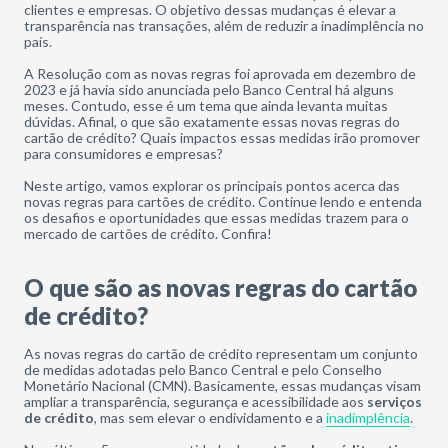
clientes e empresas. O objetivo dessas mudanças é elevar a
transparência nas transações, além de reduzir a inadimplência no
país.
A Resolução com as novas regras foi aprovada em dezembro de
2023 e já havia sido anunciada pelo Banco Central há alguns
meses. Contudo, esse é um tema que ainda levanta muitas
dúvidas. Afinal, o que são exatamente essas novas regras do
cartão de crédito? Quais impactos essas medidas irão promover
para consumidores e empresas?
Neste artigo, vamos explorar os principais pontos acerca das
novas regras para cartões de crédito. Continue lendo e entenda
os desafios e oportunidades que essas medidas trazem para o
mercado de cartões de crédito. Confira!
O que são as novas regras do cartão
de crédito?
As novas regras do cartão de crédito representam um conjunto
de medidas adotadas pelo Banco Central e pelo Conselho
Monetário Nacional (CMN). Basicamente, essas mudanças visam
ampliar a transparência, segurança e acessibilidade aos
serviços
de crédito
, mas sem elevar o endividamento e a
inadimplência
.