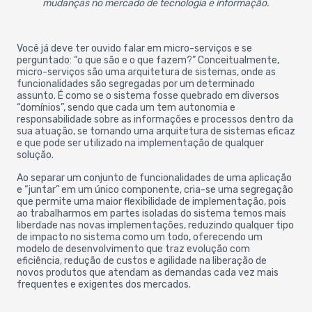
mudanças no mercado de tecnologia e informação.
Você já deve ter ouvido falar em micro-serviços e se
perguntado: “o que são e o que fazem?” Conceitualmente,
micro-serviços são uma arquitetura de sistemas, onde as
funcionalidades são segregadas por um determinado
assunto. É como se o sistema fosse quebrado em diversos
“domínios”, sendo que cada um tem autonomia e
responsabilidade sobre as informações e processos dentro da
sua atuação, se tornando uma arquitetura de sistemas eficaz
e que pode ser utilizado na implementação de qualquer
solução.
Ao separar um conjunto de funcionalidades de uma aplicação
e “juntar” em um único componente, cria-se uma segregação
que permite uma maior flexibilidade de implementação, pois
ao trabalharmos em partes isoladas do sistema temos mais
liberdade nas novas implementações, reduzindo qualquer tipo
de impacto no sistema como um todo, oferecendo um
modelo de desenvolvimento que traz evolução com
eficiência, redução de custos e agilidade na liberação de
novos produtos que atendam as demandas cada vez mais
frequentes e exigentes dos mercados.