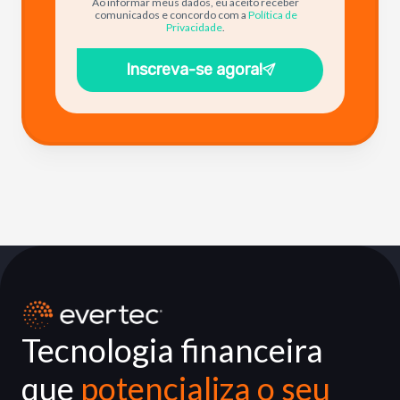
Ao informar meus dados, eu aceito receber
comunicados e concordo com a
Política de
Privacidade
.
Inscreva-se agora!
Tecnologia financeira
que
potencializa o seu