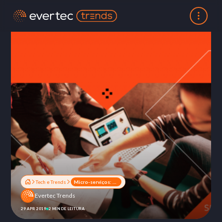
Tech e Trends
Micro-serviços: uma nova arquitetura para sistemas
Evertec Trends
29 APR 2019
2 MIN DE LEITURA