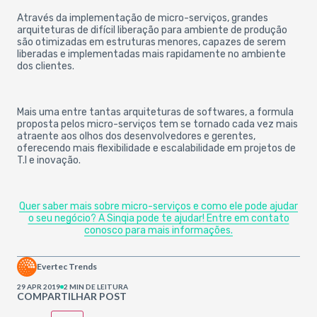
Através da implementação de micro-serviços, grandes
arquiteturas de difícil liberação para ambiente de produção
são otimizadas em estruturas menores, capazes de serem
liberadas e implementadas mais rapidamente no ambiente
dos clientes.
Mais uma entre tantas arquiteturas de softwares, a formula
proposta pelos micro-serviços tem se tornado cada vez mais
atraente aos olhos dos desenvolvedores e gerentes,
oferecendo mais flexibilidade e escalabilidade em projetos de
T.I e inovação.
Quer saber mais sobre micro-serviços e como ele pode ajudar
o seu negócio? A Sinqia pode te ajudar! Entre em contato
conosco para mais informações.
Evertec Trends
29 APR 2019
2 MIN DE LEITURA
COMPARTILHAR POST