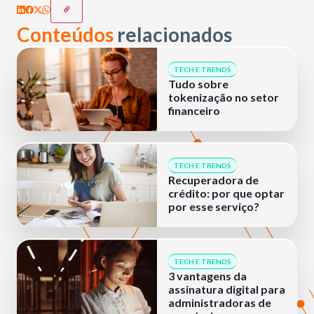
Conteúdos
relacionados
TECH E TRENDS
Tudo sobre
tokenização no setor
financeiro
TECH E TRENDS
Recuperadora de
crédito: por que optar
por esse serviço?
TECH E TRENDS
3 vantagens da
assinatura digital para
administradoras de