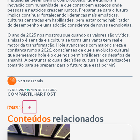
inovação com humanidade; e que constroem espaços onde
pessoas e negócios crescem juntos. Preparar-se para o futuro
implica continuar fortalecendo lideranças mais empáticas,
culturas centradas em habilidades, bem-estar como habilitador
do desempenho e uma adoção consciente de novas tecnologias.
O ano de 2025 nos mostrou que quando os valores são vividos,
a missão é sentida e a cultura se torna uma vantagem real e
motor da transformação. Hoje avançamos com maior clareza e
confiança rumo a 2026, conscientes de que a evolução cultural
que semeamos hoje é o que nos permitirá liderar os desafios de
amanhã. A pergunta é: quais decisões culturais as organizações
tomarão para se preparar para o futuro que está por vir?
Evertec Trends
29 DEC 2025
5 MIN DE LEITURA
COMPARTILHAR POST
Conteúdos
relacionados