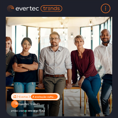
Evertec
A evolução cultural que nos prepara para 2026
Evertec Trends
29 DEC 2025
5 MIN DE LEITURA