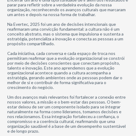
parar para refletir sobre a verdadeira evolução da nossa
organização, reconhecendo os avanços culturais que marcaram
um antes e depois na nossa forma de trabalhar.
Na Evertec, 2025 foi um ano de decisões intencionais que
reafirmaram uma convicção fundamental: a cultura não é um
conceito abstrato, mas o sistema que impulsiona e sustenta a
estratégia, potencializa a inovação e conecta as pessoas a um
propósito compartilhado.
Cada iniciativa, cada conversa e cada espaço de troca nos
permitiram reafirmar que a evolução organizacional se constrói
por meio de decisões conscientes que conectam propósito,
talento e inovação. Este ano aprendemos que a evolução
organizacional acontece quando a cultura acompanha a
estratégia, gerando ambientes onde as pessoas podem dar o
melhor de si e contribuir de forma significativa para o
crescimento do negócio.
Um dos avanços mais relevantes foi fortalecer a conexão entre
nossos valores, a missão e o bem-estar das pessoas. O bem-
estar deixou de ser um componente isolado para se integrar
naturalmente na forma como lideramos, tomamos decisões e
nos relacionamos. Essa integração fortaleceu a confiança, o
compromisso e a coerência cultural, reafirmando que uma
organização saudável é a base de um desempenho sustentável
e de longo prazo.