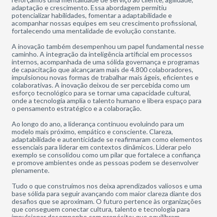
adaptação e crescimento. Essa abordagem permitiu
potencializar habilidades, fomentar a adaptabilidade e
acompanhar nossas equipes em seu crescimento profissional,
fortalecendo uma mentalidade de evolução constante.
A inovação também desempenhou um papel fundamental nesse
caminho. A integração da inteligência artificial em processos
internos, acompanhada de uma sólida governança e programas
de capacitação que alcançaram mais de 4.800 colaboradores,
impulsionou novas formas de trabalhar mais ágeis, eficientes e
colaborativas. A inovação deixou de ser percebida como um
esforço tecnológico para se tornar uma capacidade cultural,
onde a tecnologia amplia o talento humano e libera espaço para
o pensamento estratégico e a colaboração.
Ao longo do ano, a liderança continuou evoluindo para um
modelo mais próximo, empático e consciente. Clareza,
adaptabilidade e autenticidade se reafirmaram como elementos
essenciais para liderar em contextos dinâmicos. Liderar pelo
exemplo se consolidou como um pilar que fortalece a confiança
e promove ambientes onde as pessoas podem se desenvolver
plenamente.
Tudo o que construímos nos deixa aprendizados valiosos e uma
base sólida para seguir avançando com maior clareza diante dos
desafios que se aproximam. O futuro pertence às organizações
que conseguem conectar cultura, talento e tecnologia para
impulsionar desempenho com propósito; que equilibram