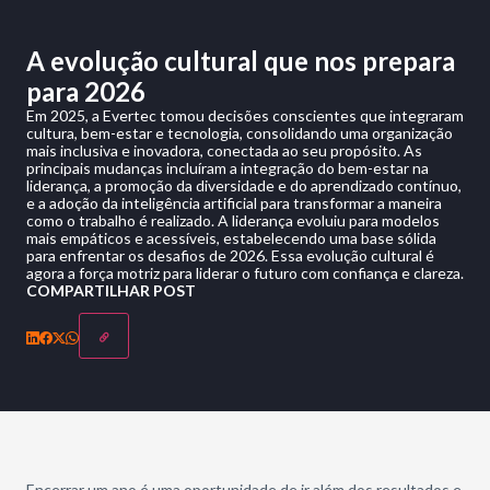
A evolução cultural que nos prepara
para 2026
Em 2025, a Evertec tomou decisões conscientes que integraram
cultura, bem-estar e tecnologia, consolidando uma organização
mais inclusiva e inovadora, conectada ao seu propósito. As
principais mudanças incluíram a integração do bem-estar na
liderança, a promoção da diversidade e do aprendizado contínuo,
e a adoção da inteligência artificial para transformar a maneira
como o trabalho é realizado. A liderança evoluiu para modelos
mais empáticos e acessíveis, estabelecendo uma base sólida
para enfrentar os desafios de 2026. Essa evolução cultural é
agora a força motriz para liderar o futuro com confiança e clareza.
COMPARTILHAR POST
Encerrar um ano é uma oportunidade de ir além dos resultados e