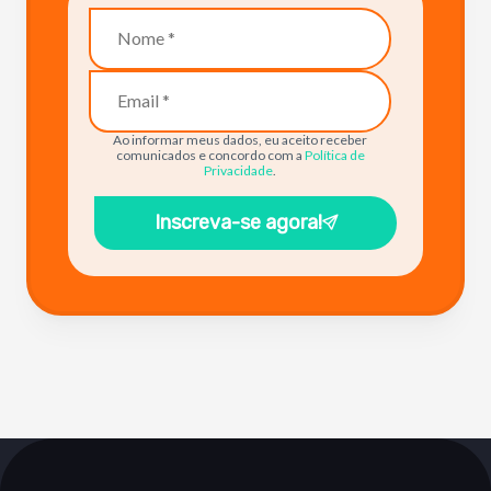
Ao informar meus dados, eu aceito receber
comunicados e concordo com a
Política de
Privacidade
.
Inscreva-se agora!