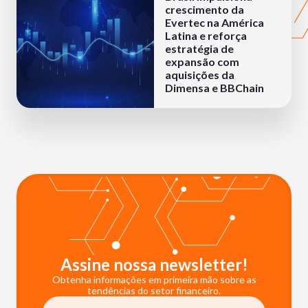
crescimento da
Evertec na América
Latina e reforça
estratégia de
expansão com
aquisições da
Dimensa e BBChain
Assine nossa newsletter!
Obtenha informações em primeira mão sobre as
tendências do setor financeiro.